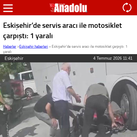
Eskişehir’de servis aracı ile motosiklet
çarpıştı: 1 yaralı
Haberler
>
Eskişehir haberleri
»
Eskişehir’de servis aracı ile motosiklet çarpıştı: 1
yaralı
Eskişehir
4 Temmuz 2026 11:41