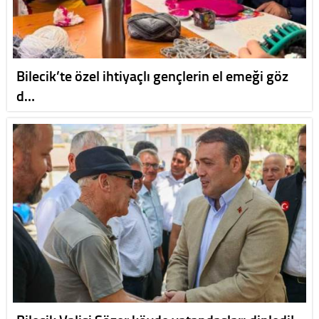
Bilecik’te özel ihtiyaçlı gençlerin el emeği göz
d…