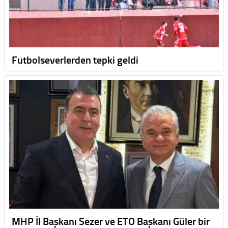
Futbolseverlerden tepki geldi
MHP İl Başkanı Sezer ve ETO Başkanı Güler bir