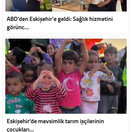
ABD’den Eskişehir’e geldi: Sağlık hizmetini
görünc…
Eskişehir’de mevsimlik tarım işçilerinin
çocukları…