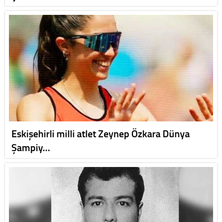
Eskişehirli milli atlet Zeynep Özkara Dünya
Şampiy…