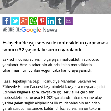
Eskişehir’de işçi servisi ile motosikletin çarpışması
sonucu 32 yaşındaki sürücü yaralandı
Eskişehir’de işçi servisi ile çarpışan motosikletin sürücüsü
yaralandı. Aracın tekerinin altında kalan motosikletin
çıkarılması için verilen yoğun çaba kameraya yansıdı.
Kaza, Tepebaşı'na bağlı Hoşnudiye Mahallesi Sakarya ve
Zübeyde Hanım Caddesi keşimindeki kavşakta meydana geldi.
Edinilen bilgilere göre, kavşakta işçi servisi ile çarpışan
motosikletin sürücüsü F.T. (32) yaralandı. İhbar üzerine olay
yerine gelen sağlık ekiplerince ilk müdahalesinin ardından
yaralı sürücü hastaneye kaldırıldı. İşçi servisinin ön tekerin