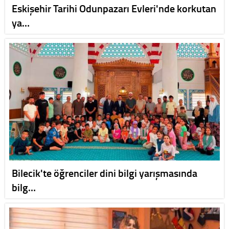
Eskişehir Tarihi Odunpazarı Evleri'nde korkutan
ya…
Bilecik'te öğrenciler dini bilgi yarışmasında
bilg…