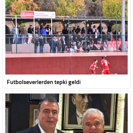
Futbolseverlerden tepki geldi