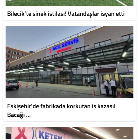
Bilecik’te sinek istilası! Vatandaşlar isyan etti
Eskişehir'de fabrikada korkutan iş kazası!
Bacağı …