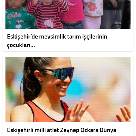
Eskişehir’de mevsimlik tarım işçilerinin
çocukları…
Eskişehirli milli atlet Zeynep Özkara Dünya