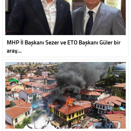
MHP İl Başkanı Sezer ve ETO Başkanı Güler bir
aray…