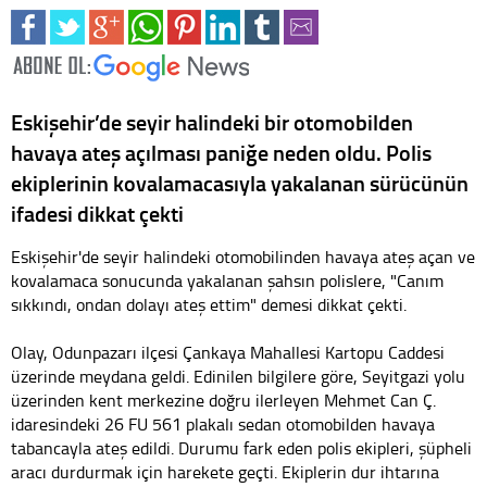
Eskişehir’de seyir halindeki bir otomobilden
havaya ateş açılması paniğe neden oldu. Polis
ekiplerinin kovalamacasıyla yakalanan sürücünün
ifadesi dikkat çekti
Eskişehir'de seyir halindeki otomobilinden havaya ateş açan ve
kovalamaca sonucunda yakalanan şahsın polislere, "Canım
sıkkındı, ondan dolayı ateş ettim" demesi dikkat çekti.
Olay, Odunpazarı ilçesi Çankaya Mahallesi Kartopu Caddesi
üzerinde meydana geldi. Edinilen bilgilere göre, Seyitgazi yolu
üzerinden kent merkezine doğru ilerleyen Mehmet Can Ç.
idaresindeki 26 FU 561 plakalı sedan otomobilden havaya
tabancayla ateş edildi. Durumu fark eden polis ekipleri, şüpheli
aracı durdurmak için harekete geçti. Ekiplerin dur ihtarına