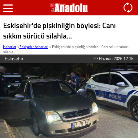
Eskişehir'de pişkinliğin böylesi: Canı
sıkkın sürücü silahla...
Haberler
>
Eskişehir haberleri
»
Eskişehir'de pişkinliğin böylesi: Canı sıkkın sürücü
silahla...
Eskişehir
29 Haziran 2026 12:15