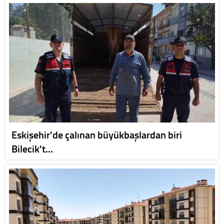
Eskişehir'de çalınan büyükbaşlardan biri
Bilecik't…