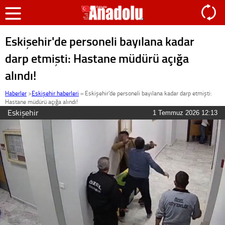
Eskişehir'de personeli bayılana kadar
darp etmişti: Hastane müdürü açığa
alındı!
Haberler
>
Eskişehir haberleri
»
Eskişehir'de personeli bayılana kadar darp etmişti:
Hastane müdürü açığa alındı!
Eskişehir
1 Temmuz 2026 12:13