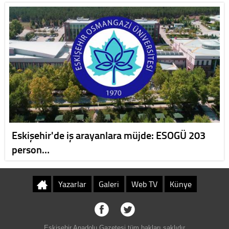
Eskişehir'de iş arayanlara müjde: ESOGÜ 203
person…
Yazarlar
Galeri
Web TV
Künye
Eskişehir Anadolu Gazetesi tüm hakları saklıdır