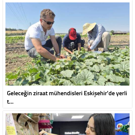
Geleceğin ziraat mühendisleri Eskişehir'de yerli
t…