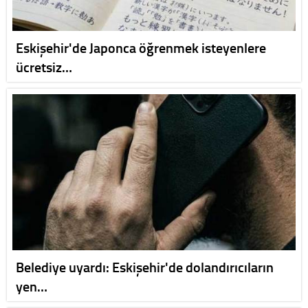
Eskişehir'de Japonca öğrenmek isteyenlere
ücretsiz…
Belediye uyardı: Eskişehir'de dolandırıcıların
yen…