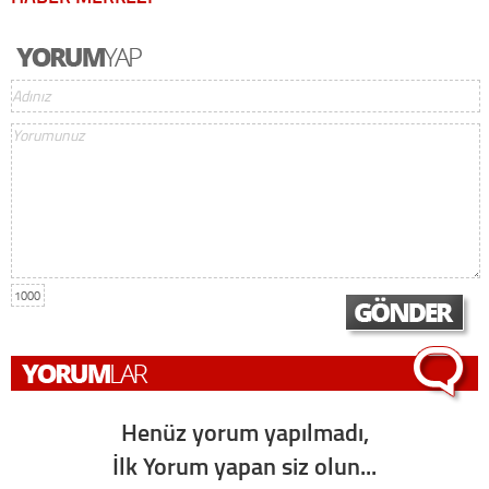
1000
Henüz yorum yapılmadı,
İlk Yorum yapan siz olun...