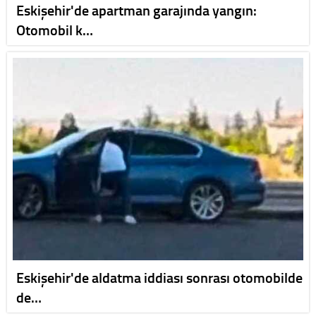
Eskişehir'de apartman garajında yangın:
Otomobil k…
Eskişehir'de aldatma iddiası sonrası otomobilde
de…