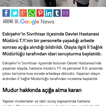
Eskişehir’in Sivrihisar ilçesinde Devlet Hastanesi
Müdürü T.Y.’nin bir personelle yaşadığı arbede
sonrası açığa alındığı bildirildi. Olayla ilgili İl Sağlık
Müdürlüğü tarafından idari soruşturma başlatıldı.
Eskişehir’in Sivrihisar ilçesinde bulunan Devlet Hastanesi’nde
yaşanan olayda, hastane müdürü T.Y. ile personel A.D. arasında
çıkan tartışma kısa sürede arbedeye dönüştü. Yaşanan olayın
ardından İl Sağlık Müdürlüğü tarafından inceleme başlatıldı.
Müdür hakkında açığa alma kararı
Yapılan incelemeler ve idari süreç kapsamında hastane