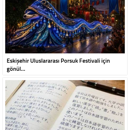
Eskişehir Uluslararası Porsuk Festivali için
gönül…