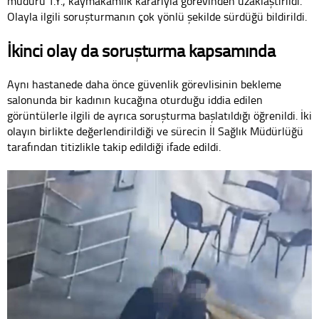
müdürü T.Y., kaymakamlık kararıyla görevinden uzaklaştırıldı.
Olayla ilgili soruşturmanın çok yönlü şekilde sürdüğü bildirildi.
İkinci olay da soruşturma kapsamında
Aynı hastanede daha önce güvenlik görevlisinin bekleme
salonunda bir kadının kucağına oturduğu iddia edilen
görüntülerle ilgili de ayrıca soruşturma başlatıldığı öğrenildi. İki
olayın birlikte değerlendirildiği ve sürecin İl Sağlık Müdürlüğü
tarafından titizlikle takip edildiği ifade edildi.