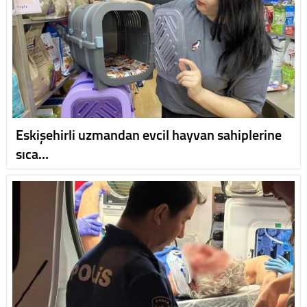
Eskişehirli uzmandan evcil hayvan sahiplerine
sıca…