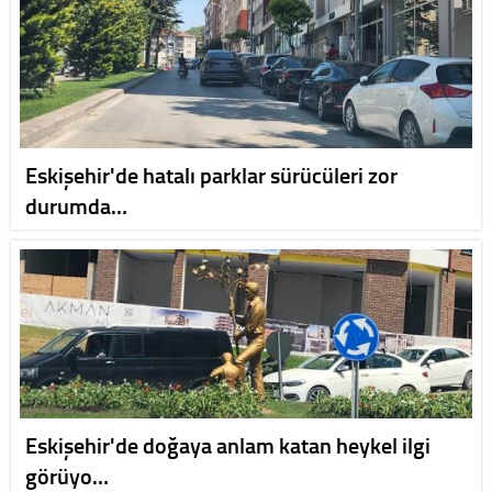
Eskişehir'de hatalı parklar sürücüleri zor
durumda…
Eskişehir'de doğaya anlam katan heykel ilgi
görüyo…