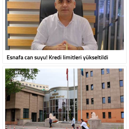
Esnafa can suyu! Kredi limitleri yükseltildi