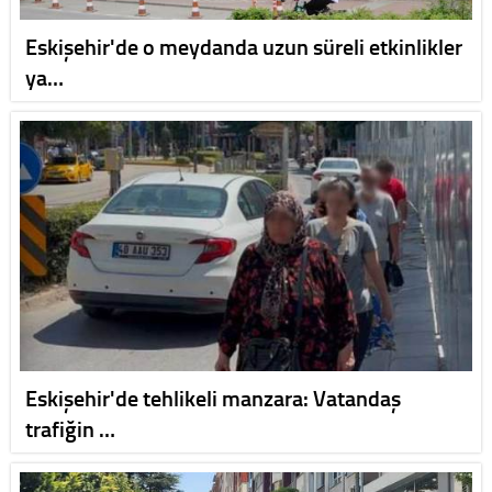
Eskişehir'de o meydanda uzun süreli etkinlikler
ya…
Eskişehir'de tehlikeli manzara: Vatandaş
trafiğin …