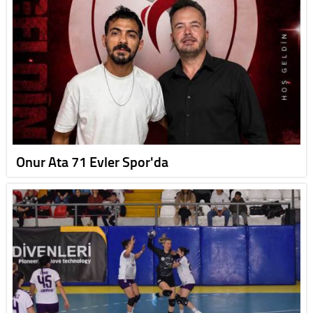
Onur Ata 71 Evler Spor'da