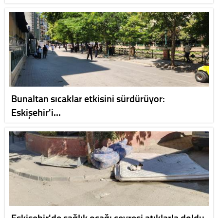
Bunaltan sıcaklar etkisini sürdürüyor:
Eskişehir'i…
Eskişehir'de sağlık ocağı çevresi atıklarla doldu