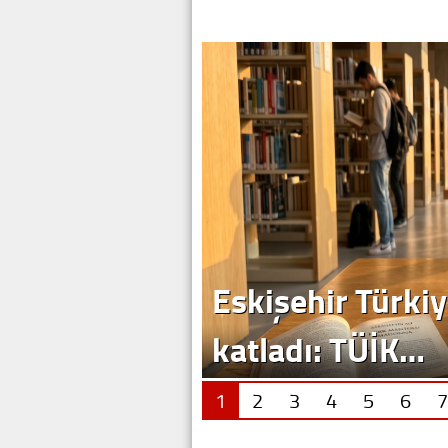
1
2
3
4
5
6
7