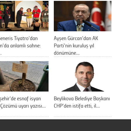
eneris Tiyatro’dan
Ayşen Gürcan'dan AK
n’da anlamlı sahne:
Parti'nin kuruluş yıl
…
dönümüne…
şehir'de esnaf isyan
Beylikova Belediye Başkanı
: Çözümü uyarı yazısı…
CHP'den istifa etti, il…