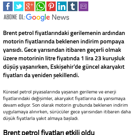
Brent petrol fiyatlarındaki gerilemenin ardından
motorin fiyatlarında beklenen indirim pompaya
yansıdı. Gece yarısından itibaren geçerli olmak
üzere motorinin litre fiyatında 1 lira 23 kuruşluk
düşüş yaşanırken, Eskişehir’de güncel akaryakıt
fiyatları da yeniden şekillendi.
Küresel petrol piyasalarında yaşanan gerileme ve enerji
fiyatlarındaki değişimler, akaryakıt fiyatlarına da yansımaya
devam ediyor. Son olarak motorin grubunda beklenen indirim
uygulamaya alınırken, sürücüler gece yarısından itibaren daha
düşük fiyatlarla yakıt almaya başladı.
Brent petrol fiyatları etkili oldu