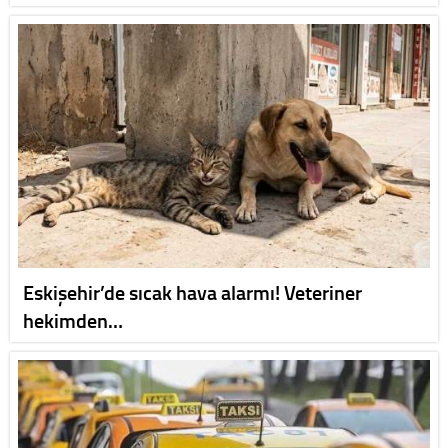
Eskişehir’de sıcak hava alarmı! Veteriner
hekimden…