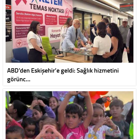
ABD’den Eskişehir’e geldi: Sağlık hizmetini
görünc…