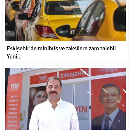
Eskişehir’de minibüs ve taksilere zam talebi!
Yeni…