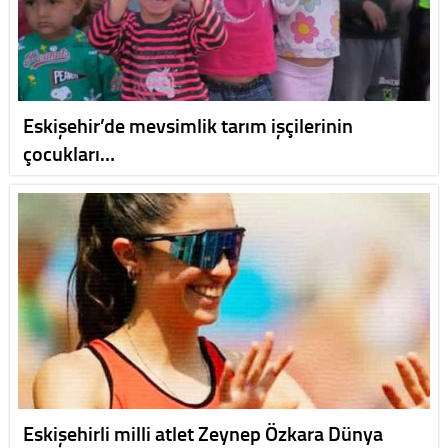
Eskişehir’de mevsimlik tarım işçilerinin
çocukları…
Eskişehirli milli atlet Zeynep Özkara Dünya