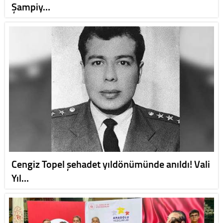
Şampiy…
Cengiz Topel şehadet yıldönümünde anıldı! Vali
Yıl…