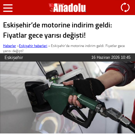
Eskişehir’de motorine indirim geldi:
Fiyatlar gece yarısı değişti!
Haberler
>
Eskişehir haberleri
»
Eskişehir’de motorine indirim geldi: Fiyatlar gece
yarısı değişti!
Eskişehir
16 Haziran 2026 10:45