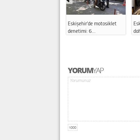
Eskişehir’de motosiklet
Esk
denetimi: 6…
da
1000