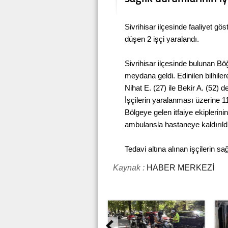
Sivrihisar ilçesinde faaliyet 
düşen 2 işçi yaralandı.
Sivrihisar ilçesinde bulunan B
meydana geldi. Edinilen bilhiler
Nihat E. (27) ile Bekir A. (52)
İşçilerin yaralanması üzerine 11
Bölgeye gelen itfaiye ekiplerin
ambulansla hastaneye kaldırıld
Tedavi altına alınan işçilerin sa
Kaynak :
HABER MERKEZİ