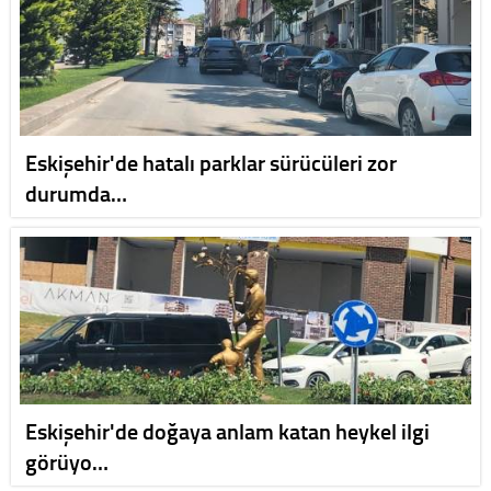
Eskişehir'de hatalı parklar sürücüleri zor
durumda…
Eskişehir'de doğaya anlam katan heykel ilgi
görüyo…