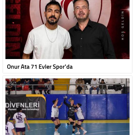
Onur Ata 71 Evler Spor'da