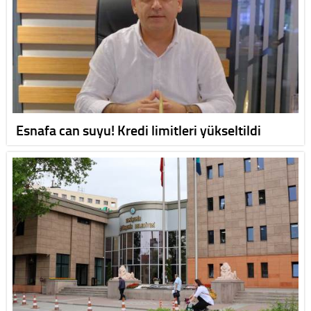
Esnafa can suyu! Kredi limitleri yükseltildi