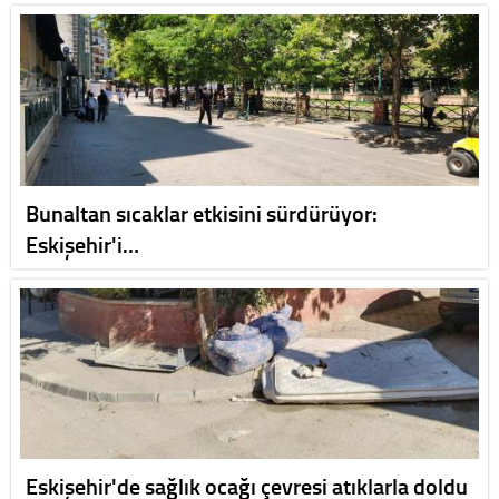
Bunaltan sıcaklar etkisini sürdürüyor:
Eskişehir'i…
Eskişehir'de sağlık ocağı çevresi atıklarla doldu