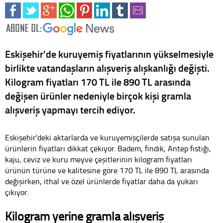
Eskişehir'de kuruyemiş fiyatlarının yükselmesiyle
birlikte vatandaşların alışveriş alışkanlığı değişti.
Kilogram fiyatları 170 TL ile 890 TL arasında
değişen ürünler nedeniyle birçok kişi gramla
alışveriş yapmayı tercih ediyor.
Eskişehir'deki aktarlarda ve kuruyemişçilerde satışa sunulan
ürünlerin fiyatları dikkat çekiyor. Badem, fındık, Antep fıstığı,
kaju, ceviz ve kuru meyve çeşitlerinin kilogram fiyatları
ürünün türüne ve kalitesine göre 170 TL ile 890 TL arasında
değişirken, ithal ve özel ürünlerde fiyatlar daha da yukarı
çıkıyor.
Kilogram yerine gramla alışveriş