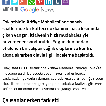
Eskişehir’in Arifiye Mahallesi’nde sabah
saatlerinde bir köfteci dükkanının baca kısmında
çıkan yangın, itfaiyenin hızlı müdahalesiyle
büyümeden söndürüldü. Yoğun dumandan
etkilenen bir çalışan sağlık ekiplerince kontrol
altına alınırken olayla ilgili inceleme başlatıldı.
Olay, saat 08.00 sıralarında Arifiye Mahallesi Yandaş Sokak’ta
meydana geldi. Bölgedeki yoğun işyeri trafiği henüz
başlamadan yükselen duman, çevrede kısa süreli paniğe neden
oldu. İlk belirlemelere göre yangının, sokakta faaliyet gösteren
köfteci dükkânının baca kısmında başladığı tespit edildi.
Çalışanlar erken fark etti