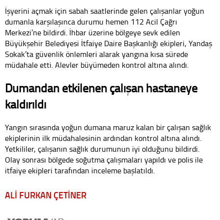
İşyerini açmak için sabah saatlerinde gelen çalışanlar yoğun
dumanla karşılaşınca durumu hemen 112 Acil Çağrı
Merkezi’ne bildirdi. İhbar üzerine bölgeye sevk edilen
Büyükşehir Belediyesi İtfaiye Daire Başkanlığı ekipleri, Yandaş
Sokak’ta güvenlik önlemleri alarak yangına kısa sürede
müdahale etti. Alevler büyümeden kontrol altına alındı.
Dumandan etkilenen çalışan hastaneye
kaldırıldı
Yangın sırasında yoğun dumana maruz kalan bir çalışan sağlık
ekiplerinin ilk müdahalesinin ardından kontrol altına alındı.
Yetkililer, çalışanın sağlık durumunun iyi olduğunu bildirdi.
Olay sonrası bölgede soğutma çalışmaları yapıldı ve polis ile
itfaiye ekipleri tarafından inceleme başlatıldı.
ALİ FURKAN ÇETİNER