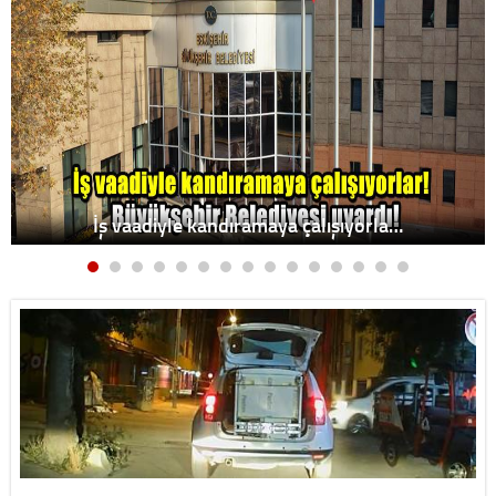
İş vaadiyle kandıramaya çalışıyorla…