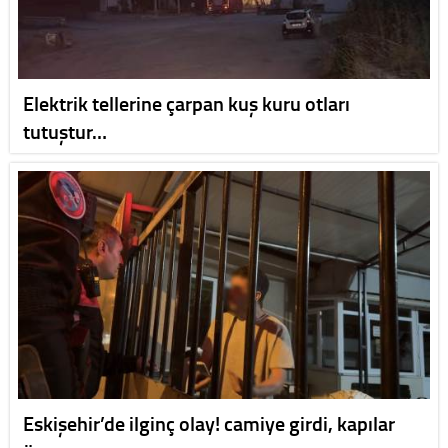
Elektrik tellerine çarpan kuş kuru otları
tutuştur…
Eskişehir’de ilginç olay! camiye girdi, kapılar