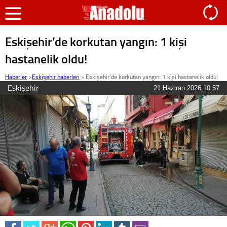
Eskişehir’de korkutan yangın: 1 kişi
hastanelik oldu!
Haberler
>
Eskişehir haberleri
»
Eskişehir’de korkutan yangın: 1 kişi hastanelik oldu!
Eskişehir
21 Haziran 2026 10:57