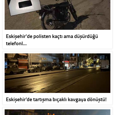
Eskişehir'de polisten kaçtı ama düşürdüğü
telefonl…
Eskişehir’de tartışma bıçaklı kavgaya dönüştü!