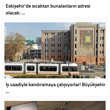
Eskişehir'de sıcaktan bunalanların adresi
olacak: …
İş vaadiyle kandıramaya çalışıyorlar! Büyükşehir
…