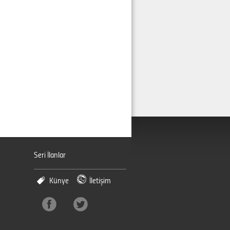
Seri İlanlar
Künye
İletişim