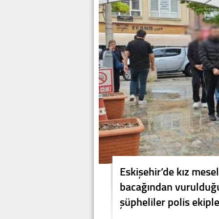
Eskişehir’de kız mesel
bacağından vurulduğu 
şüpheliler polis ekipl