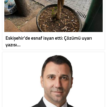
Eskişehir'de esnaf isyan etti: Çözümü uyarı
yazısı…