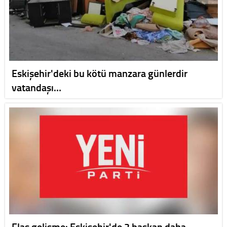
Eskişehir'deki bu kötü manzara günlerdir
vatandaşı…
Flaş gelişme: Eskişehir'de 2 başkan daha