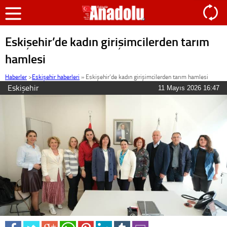
Eskişehir’de kadın girişimcilerden tarım
hamlesi
Haberler
>
Eskişehir haberleri
»
Eskişehir’de kadın girişimcilerden tarım hamlesi
Eskişehir
11 Mayıs 2026 16:47