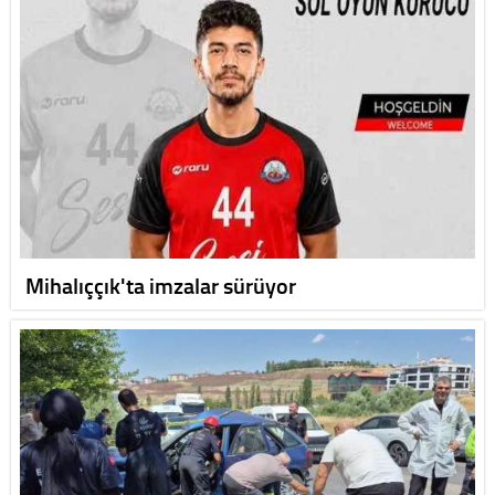
Mihalıççık'ta imzalar sürüyor