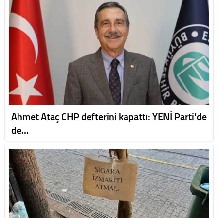
Ahmet Ataç CHP defterini kapattı: YENİ Parti'de
de…