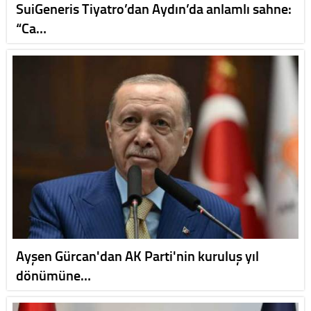
SuiGeneris Tiyatro’dan Aydın’da anlamlı sahne:
“Ca…
Ayşen Gürcan'dan AK Parti'nin kuruluş yıl
dönümüne…