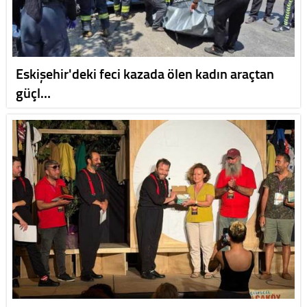
Eskişehir'deki feci kazada ölen kadın araçtan
güçl…