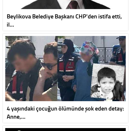
Beylikova Belediye Başkanı CHP'den istifa etti,
il…
4 yaşındaki çocuğun ölümünde şok eden detay:
Anne,…