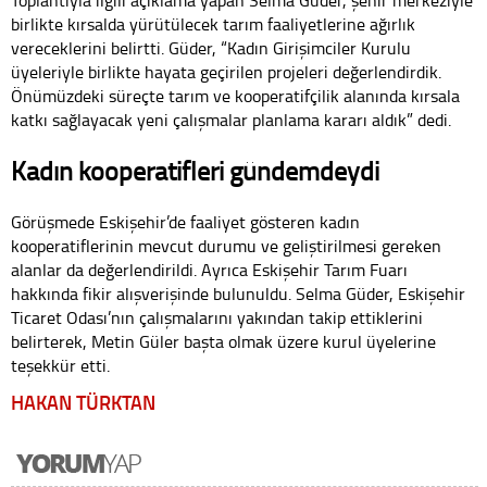
birlikte kırsalda yürütülecek tarım faaliyetlerine ağırlık
vereceklerini belirtti. Güder, “Kadın Girişimciler Kurulu
üyeleriyle birlikte hayata geçirilen projeleri değerlendirdik.
Önümüzdeki süreçte tarım ve kooperatifçilik alanında kırsala
katkı sağlayacak yeni çalışmalar planlama kararı aldık” dedi.
Kadın kooperatifleri gündemdeydi
Görüşmede Eskişehir’de faaliyet gösteren kadın
kooperatiflerinin mevcut durumu ve geliştirilmesi gereken
alanlar da değerlendirildi. Ayrıca Eskişehir Tarım Fuarı
hakkında fikir alışverişinde bulunuldu. Selma Güder, Eskişehir
Ticaret Odası’nın çalışmalarını yakından takip ettiklerini
belirterek, Metin Güler başta olmak üzere kurul üyelerine
teşekkür etti.
HAKAN TÜRKTAN