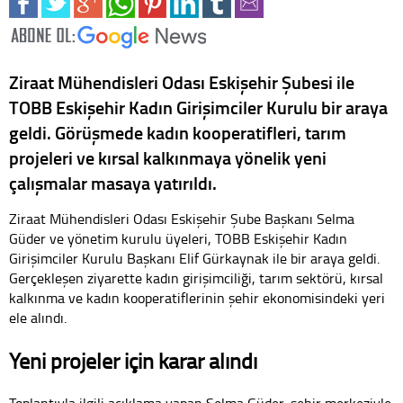
Ziraat Mühendisleri Odası Eskişehir Şubesi ile
TOBB Eskişehir Kadın Girişimciler Kurulu bir araya
geldi. Görüşmede kadın kooperatifleri, tarım
projeleri ve kırsal kalkınmaya yönelik yeni
çalışmalar masaya yatırıldı.
Ziraat Mühendisleri Odası Eskişehir Şube Başkanı Selma
Güder ve yönetim kurulu üyeleri, TOBB Eskişehir Kadın
Girişimciler Kurulu Başkanı Elif Gürkaynak ile bir araya geldi.
Gerçekleşen ziyarette kadın girişimciliği, tarım sektörü, kırsal
kalkınma ve kadın kooperatiflerinin şehir ekonomisindeki yeri
ele alındı.
Yeni projeler için karar alındı
Toplantıyla ilgili açıklama yapan Selma Güder, şehir merkeziyle