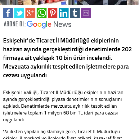
Eskişehir'de Ticaret İl Müdürlüğü ekiplerinin
haziran ayında gerçekleştirdiği denetimlerde 202
firmaya ait yaklaşık 10 bin ürün incelendi.
Mevzuata aykırılık tespit edilen işletmelere para
cezası uygulandı
Eskişehir Valiliği, Ticaret İl Müdürlüğü ekiplerinin haziran
ayında gerçekleştirdiği piyasa denetimlerinin sonuçlarını
açıkladı. Denetimlerde mevzuata aykırılık tespit edilen
işletmelere toplam 1 milyon 68 bin TL idari para cezası
uygulandı.
Valilikten yapılan açıklamaya göre, Ticaret İl Müdürlüğü
ekipleri il merkezi ve ilçelerde fiyat etiketi, kasa-raf fiyat