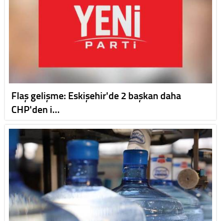
Flaş gelişme: Eskişehir'de 2 başkan daha
CHP'den i…