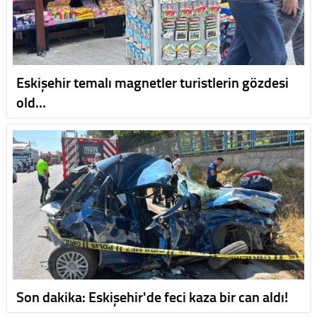
Eskişehir temalı magnetler turistlerin gözdesi
old…
Son dakika: Eskişehir'de feci kaza bir can aldı!