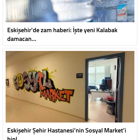
Eskişehir'de zam haberi: İşte yeni Kalabak
damacan…
Eskişehir Şehir Hastanesi’nin Sosyal Market’i
binl…