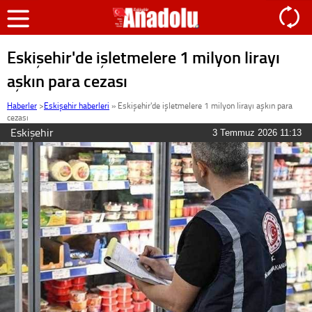
Eskişehir'de işletmelere 1 milyon lirayı
aşkın para cezası
Haberler
>
Eskişehir haberleri
»
Eskişehir'de işletmelere 1 milyon lirayı aşkın para
cezası
Eskişehir
3 Temmuz 2026 11:13