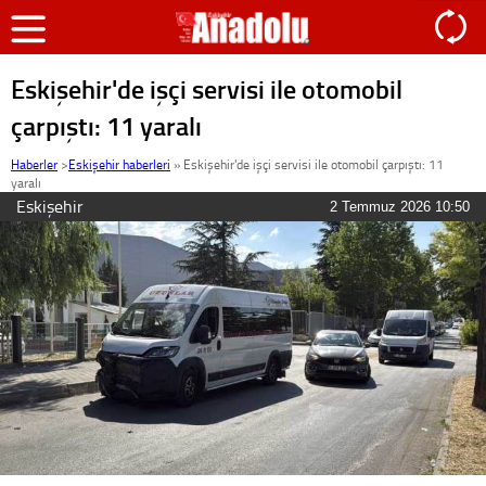
Eskişehir'de işçi servisi ile otomobil
çarpıştı: 11 yaralı
Haberler
>
Eskişehir haberleri
»
Eskişehir'de işçi servisi ile otomobil çarpıştı: 11
yaralı
Eskişehir
2 Temmuz 2026 10:50