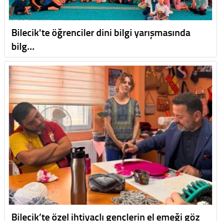
Bilecik'te öğrenciler dini bilgi yarışmasında
bilg…
Bilecik’te özel ihtiyaçlı gençlerin el emeği göz