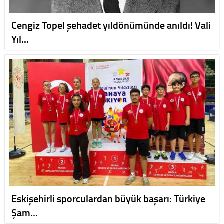
Cengiz Topel şehadet yıldönümünde anıldı! Vali
Yıl…
Eskişehirli sporculardan büyük başarı: Türkiye
Şam…