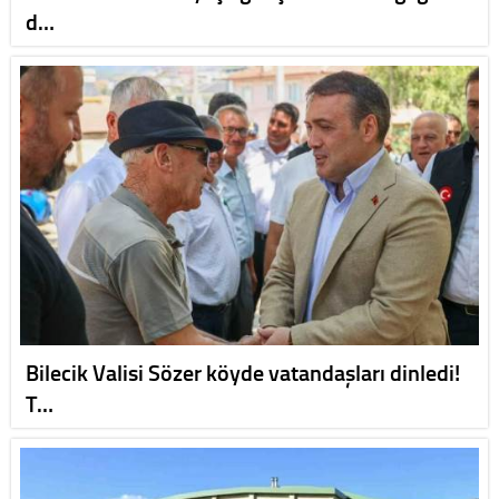
d…
Bilecik Valisi Sözer köyde vatandaşları dinledi!
T…