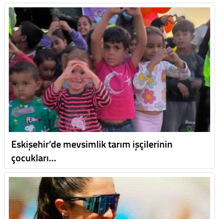
Eskişehir’de mevsimlik tarım işçilerinin
çocukları…