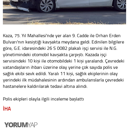
Kaza, 75. Yıl Mahallesi'nde yer alan 9. Cadde ile Orhan Erden
Bulvarı'nın kesiştiği kavşakta meydana geldi. Edinilen bilgilere
göre, G.E. idaresindeki 26 S 0082 plakalı işçi servisi ile N.G.
yönetimindeki otomobil kavşakta çarpıştı. Kazada işçi
servisindeki 10 kişi ile otomobildeki 1 kişi yaralandı. Çevredeki
vatandaşların ihbarı üzerine olay yerine çok sayıda polis ve
sağlık ekibi sevk edildi. Yaralı 11 kişi, sağlık ekiplerinin olay
yerindeki ilk müdahalesinin ardından ambulanslarla çevredeki
hastanelere kaldırılarak tedavi altına alındı.
Polis ekipleri olayla ilgili inceleme başlattı
İHA