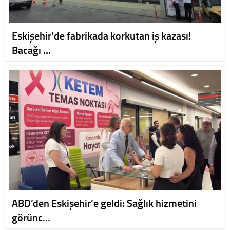
Eskişehir'de fabrikada korkutan iş kazası!
Bacağı …
ABD’den Eskişehir’e geldi: Sağlık hizmetini
görünc…