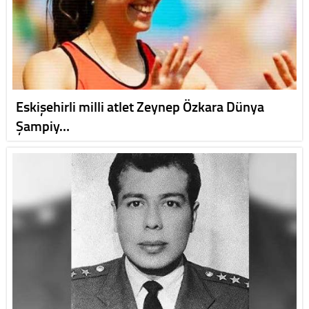
Eskişehirli milli atlet Zeynep Özkara Dünya
Şampiy…