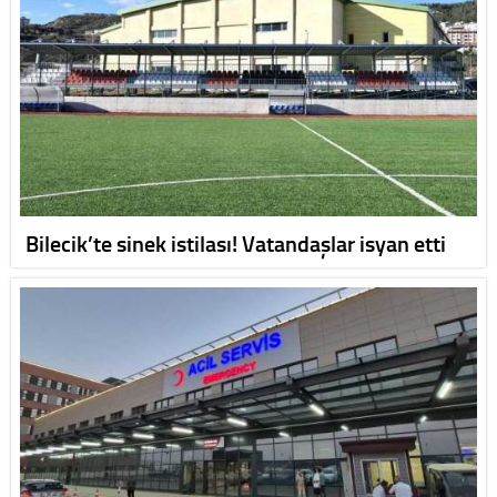
Bilecik’te sinek istilası! Vatandaşlar isyan etti