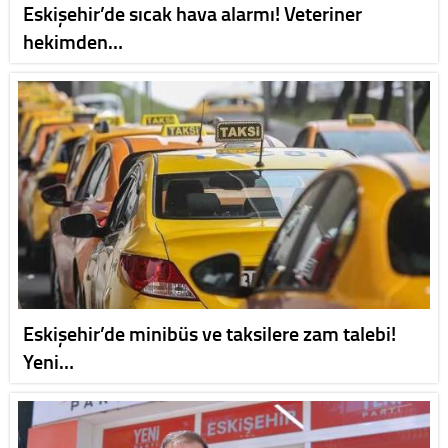
Eskişehir’de sıcak hava alarmı! Veteriner
hekimden…
Eskişehir’de minibüs ve taksilere zam talebi!
Yeni…