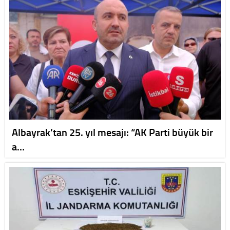
Albayrak’tan 25. yıl mesajı: “AK Parti büyük bir
a…