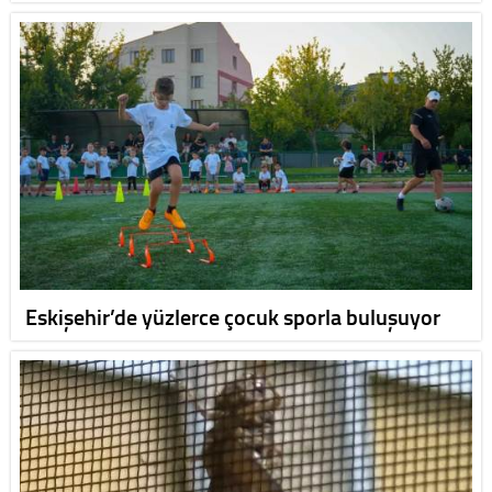
Eskişehir’de yüzlerce çocuk sporla buluşuyor