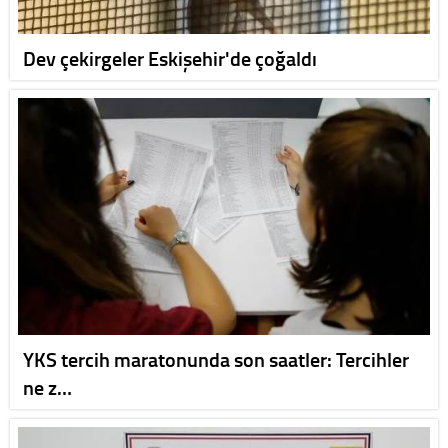
Dev çekirgeler Eskişehir'de çoğaldı
YKS tercih maratonunda son saatler: Tercihler
ne z…