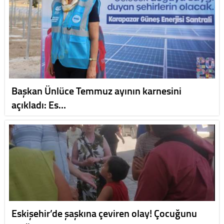
Başkan Ünlüce Temmuz ayının karnesini
açıkladı: Es…
Eskişehir’de şaşkına çeviren olay! Çocuğunu