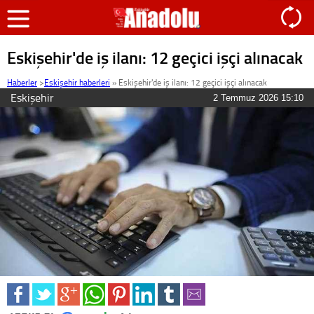
Eskişehir'de iş ilanı: 12 geçici işçi alınacak
Haberler
>
Eskişehir haberleri
»
Eskişehir'de iş ilanı: 12 geçici işçi alınacak
Eskişehir
2 Temmuz 2026 15:10