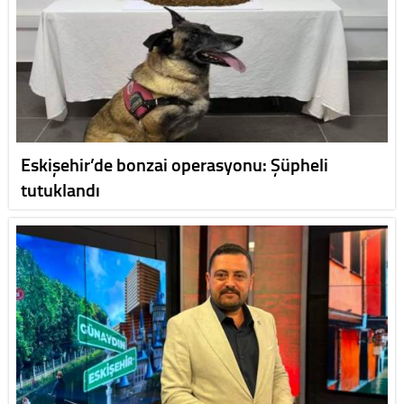
Eskişehir’de bonzai operasyonu: Şüpheli
tutuklandı