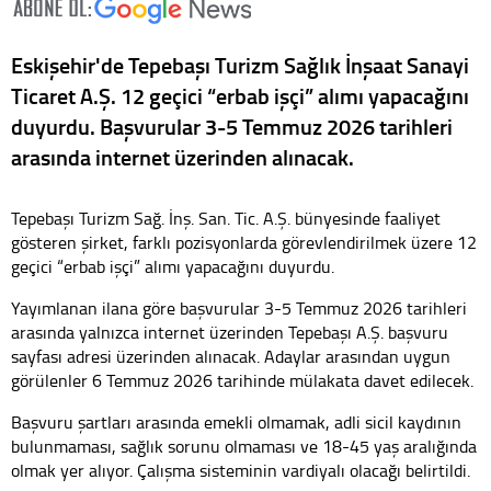
Eskişehir'de Tepebaşı Turizm Sağlık İnşaat Sanayi
Ticaret A.Ş. 12 geçici “erbab işçi” alımı yapacağını
duyurdu. Başvurular 3-5 Temmuz 2026 tarihleri
arasında internet üzerinden alınacak.
Tepebaşı Turizm Sağ. İnş. San. Tic. A.Ş. bünyesinde faaliyet
gösteren şirket, farklı pozisyonlarda görevlendirilmek üzere 12
geçici “erbab işçi” alımı yapacağını duyurdu.
Yayımlanan ilana göre başvurular 3-5 Temmuz 2026 tarihleri
arasında yalnızca internet üzerinden
Tepebaşı A.Ş. başvuru
sayfası
adresi üzerinden alınacak. Adaylar arasından uygun
görülenler 6 Temmuz 2026 tarihinde mülakata davet edilecek.
Başvuru şartları arasında emekli olmamak, adli sicil kaydının
bulunmaması, sağlık sorunu olmaması ve 18-45 yaş aralığında
olmak yer alıyor. Çalışma sisteminin vardiyalı olacağı belirtildi.