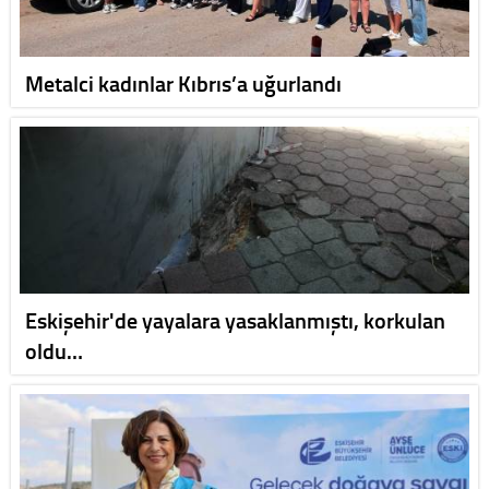
Metalci kadınlar Kıbrıs’a uğurlandı
Eskişehir'de yayalara yasaklanmıştı, korkulan
oldu…