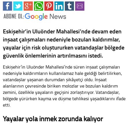
Eskişehir’in Uluönder Mahallesi’nde devam eden
inşaat çalışmaları nedeniyle bozulan kaldırımlar,
yayalar için risk oluştururken vatandaşlar bölgede
güvenlik önlemlerinin artırılmasını istedi.
Eskişehir’in Uluönder Mahallesi’nde süren inşaat çalışmaları
nedeniyle kaldırımların kullanılamaz hale geldiği belirtilirken,
vatandaşlar yaşanan durumdan şikâyetçi oldu. İnşaat
alanlarının çevresinde biriken molozlar ve bozulan kaldırım
zemini, özellikle yayaların geçişini zorlaştırıyor. Vatandaşlar,
bölgede yürürken kayma ve düşme tehlikesi yaşadıklarını ifade
etti.
Yayalar yola inmek zorunda kalıyor