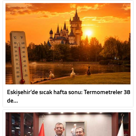
Eskişehir’de sıcak hafta sonu: Termometreler 38
de…