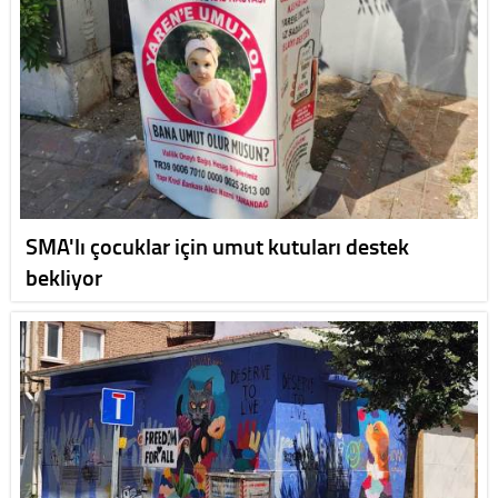
SMA'lı çocuklar için umut kutuları destek
bekliyor