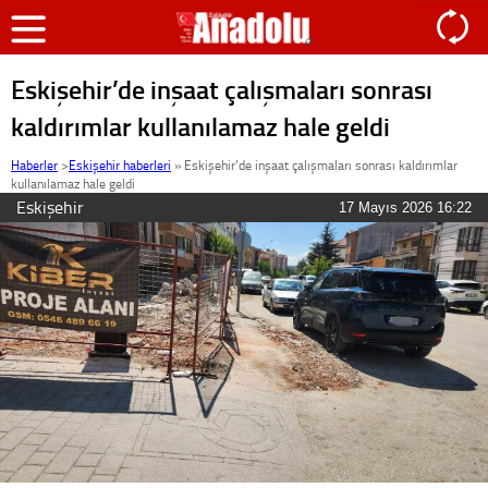
Eskişehir’de inşaat çalışmaları sonrası
kaldırımlar kullanılamaz hale geldi
Haberler
>
Eskişehir haberleri
»
Eskişehir’de inşaat çalışmaları sonrası kaldırımlar
kullanılamaz hale geldi
Eskişehir
17 Mayıs 2026 16:22