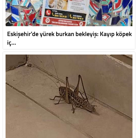
Eskişehir’de yürek burkan bekleyiş: Kayıp köpek
iç…