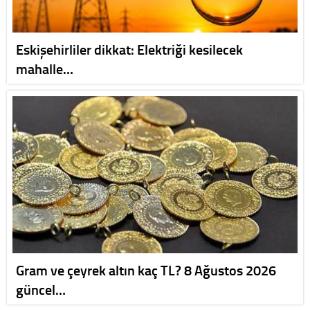
Eskişehirliler dikkat: Elektriği kesilecek
mahalle…
Gram ve çeyrek altın kaç TL? 8 Ağustos 2026
güncel…