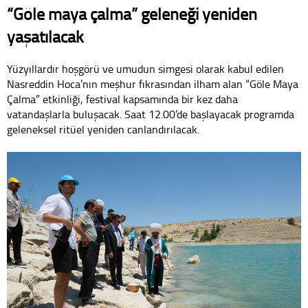
“Göle maya çalma” geleneği yeniden
yaşatılacak
Yüzyıllardır hoşgörü ve umudun simgesi olarak kabul edilen
Nasreddin Hoca’nın meşhur fıkrasından ilham alan “Göle Maya
Çalma” etkinliği, festival kapsamında bir kez daha
vatandaşlarla buluşacak. Saat 12.00’de başlayacak programda
geleneksel ritüel yeniden canlandırılacak.