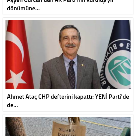
dönümüne…
Ahmet Ataç CHP defterini kapattı: YENİ Parti'de
de…