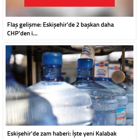
Flaş gelişme: Eskişehir'de 2 başkan daha
CHP'den i…
Eskişehir'de zam haberi: İşte yeni Kalabak