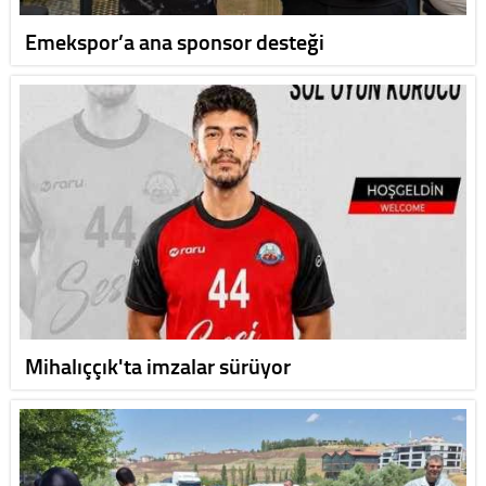
Emekspor’a ana sponsor desteği
Mihalıççık'ta imzalar sürüyor