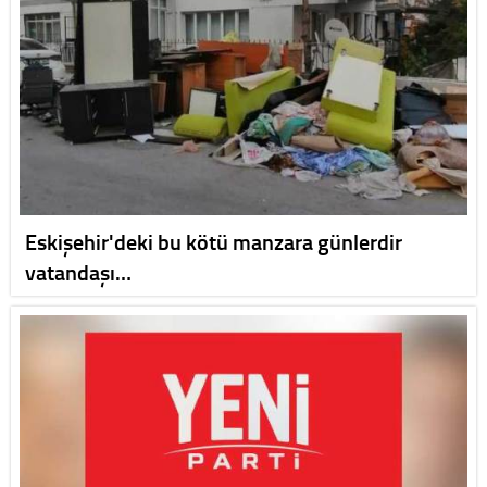
Eskişehir'deki bu kötü manzara günlerdir
vatandaşı…