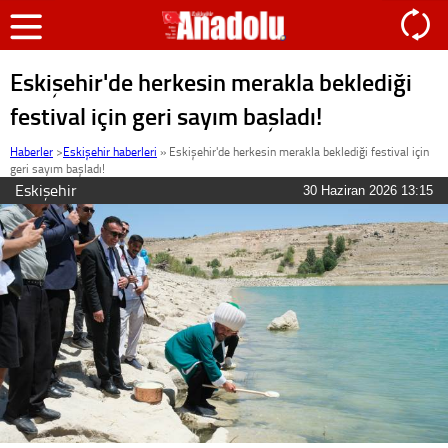
Eskişehir'de herkesin merakla beklediği
festival için geri sayım başladı!
Haberler
>
Eskişehir haberleri
»
Eskişehir'de herkesin merakla beklediği festival için
geri sayım başladı!
Eskişehir
30 Haziran 2026 13:15