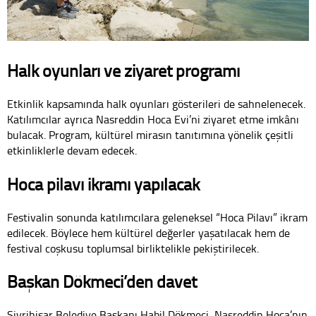
Halk oyunları ve ziyaret programı
Etkinlik kapsamında halk oyunları gösterileri de sahnelenecek.
Katılımcılar ayrıca Nasreddin Hoca Evi’ni ziyaret etme imkânı
bulacak. Program, kültürel mirasın tanıtımına yönelik çeşitli
etkinliklerle devam edecek.
Hoca pilavı ikramı yapılacak
Festivalin sonunda katılımcılara geleneksel “Hoca Pilavı” ikram
edilecek. Böylece hem kültürel değerler yaşatılacak hem de
festival coşkusu toplumsal birliktelikle pekiştirilecek.
Başkan Dökmeci’den davet
Sivrihisar Belediye Başkanı Habil Dökmeci, Nasreddin Hoca’nın