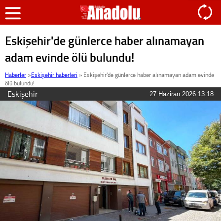
Eskişehir'de günlerce haber alınamayan
adam evinde ölü bulundu!
Haberler
>
Eskişehir haberleri
»
Eskişehir'de günlerce haber alınamayan adam evinde
ölü bulundu!
Eskişehir
27 Haziran 2026 13:18