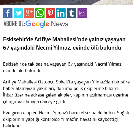
Eskişehir’de Arifiye Mahallesi’nde yalnız yaşayan
67 yaşındaki Necmi Yılmaz, evinde ölü bulundu
Eskişehir’de tek başına yaşayan 67 yaşındaki Necmi Yılmaz,
evinde ölü bulundu.
Arifiye Mahallesi Öztopçu Sokak’ta yaşayan Yılmaz’dan bir süre
haber alamayan yakınları, durumu polis ekiplerine bildirdi.
İhbar üzerine adrese gelen ekipler, kapının açılmaması üzerine
çilingir yardımıyla daireye girdi.
Eve giren ekipler, Necmi Yılmaz’ı hareketsiz halde buldu. Sağlık
ekiplerinin yaptığı kontrolde Yılmaz’ın hayatını kaybettiği
belirlendi.