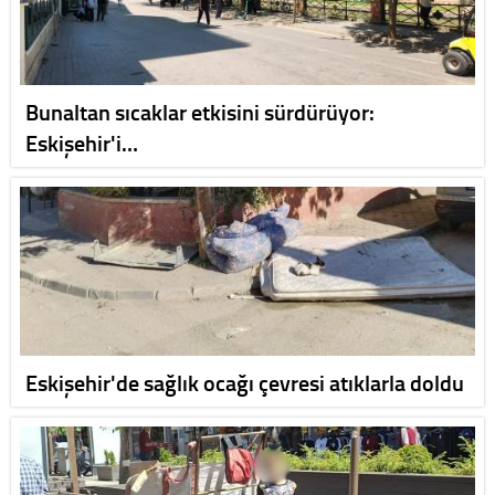
Bunaltan sıcaklar etkisini sürdürüyor:
Eskişehir'i…
Eskişehir'de sağlık ocağı çevresi atıklarla doldu