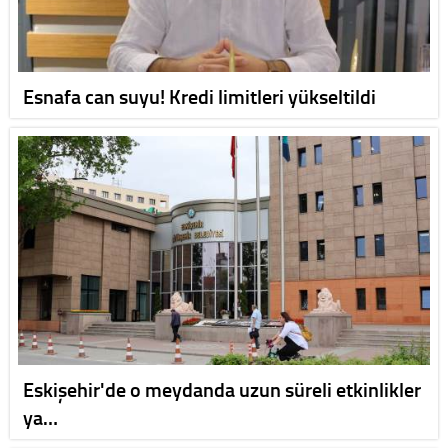
Esnafa can suyu! Kredi limitleri yükseltildi
Eskişehir'de o meydanda uzun süreli etkinlikler
ya…