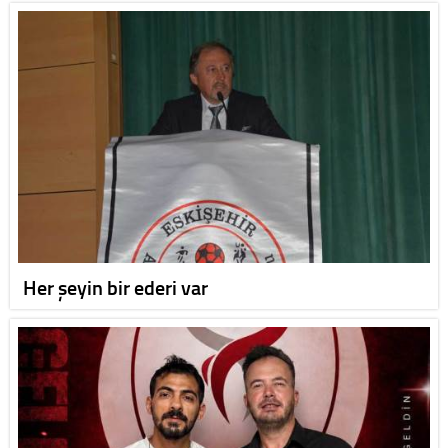
Her şeyin bir ederi var