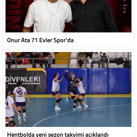
Onur Ata 71 Evler Spor'da
Hentbolda yeni sezon takvimi açıklandı