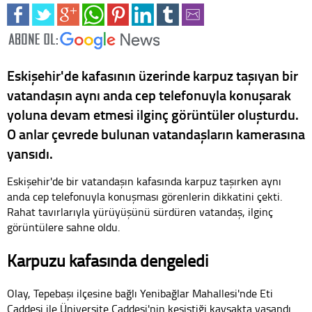
Eskişehir'de kafasının üzerinde karpuz taşıyan bir
vatandaşın aynı anda cep telefonuyla konuşarak
yoluna devam etmesi ilginç görüntüler oluşturdu.
O anlar çevrede bulunan vatandaşların kamerasına
yansıdı.
Eskişehir'de bir vatandaşın kafasında karpuz taşırken aynı
anda cep telefonuyla konuşması görenlerin dikkatini çekti.
Rahat tavırlarıyla yürüyüşünü sürdüren vatandaş, ilginç
görüntülere sahne oldu.
Karpuzu kafasında dengeledi
Olay, Tepebaşı ilçesine bağlı Yenibağlar Mahallesi'nde Eti
Caddesi ile Üniversite Caddesi'nin kesiştiği kavşakta yaşandı.