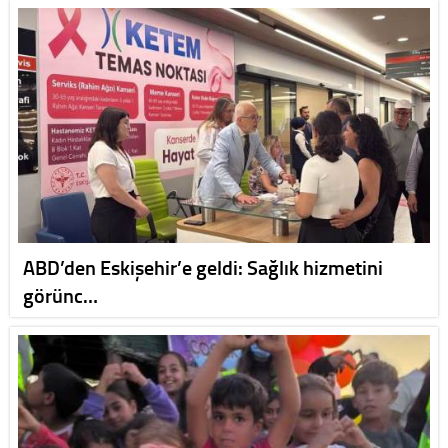
ABD’den Eskişehir’e geldi: Sağlık hizmetini
görünc…