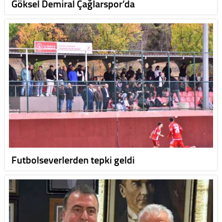
Göksel Demiral Çağlarspor’da
Futbolseverlerden tepki geldi