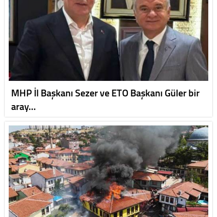
MHP İl Başkanı Sezer ve ETO Başkanı Güler bir
aray…