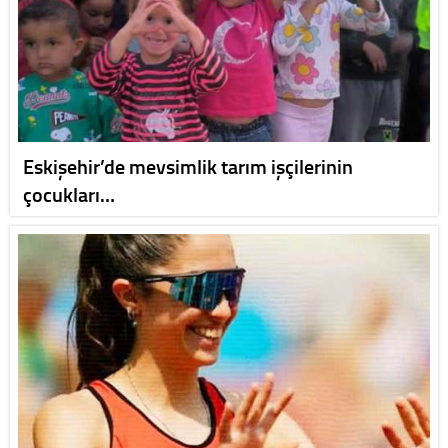
Eskişehir’de mevsimlik tarım işçilerinin
çocukları…