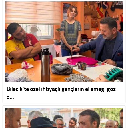
Bilecik’te özel ihtiyaçlı gençlerin el emeği göz
d…