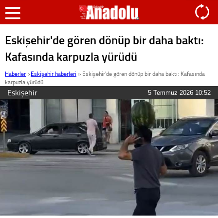
Eskişehir'de gören dönüp bir daha baktı:
Kafasında karpuzla yürüdü
Haberler
>
Eskişehir haberleri
»
Eskişehir'de gören dönüp bir daha baktı: Kafasında
karpuzla yürüdü
Eskişehir
5 Temmuz 2026 10:52