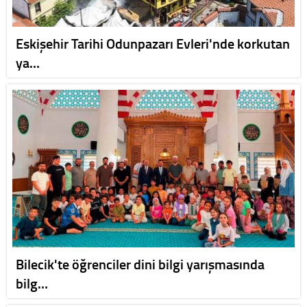
Eskişehir Tarihi Odunpazarı Evleri'nde korkutan
ya…
Bilecik'te öğrenciler dini bilgi yarışmasında
bilg…