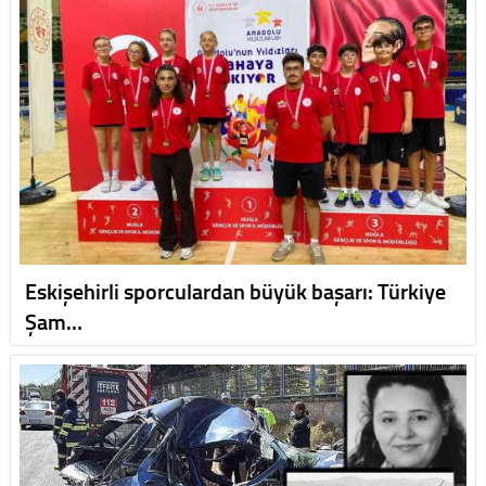
Eskişehirli sporculardan büyük başarı: Türkiye
Şam…