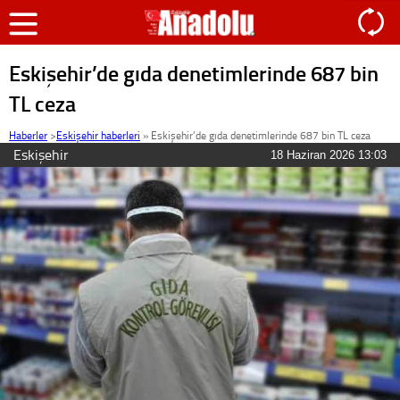
Eskişehir’de gıda denetimlerinde 687 bin
TL ceza
Haberler
>
Eskişehir haberleri
»
Eskişehir’de gıda denetimlerinde 687 bin TL ceza
Eskişehir
18 Haziran 2026 13:03