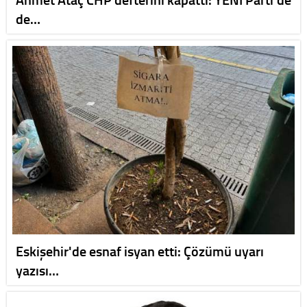
de…
Eskişehir'de esnaf isyan etti: Çözümü uyarı
yazısı…