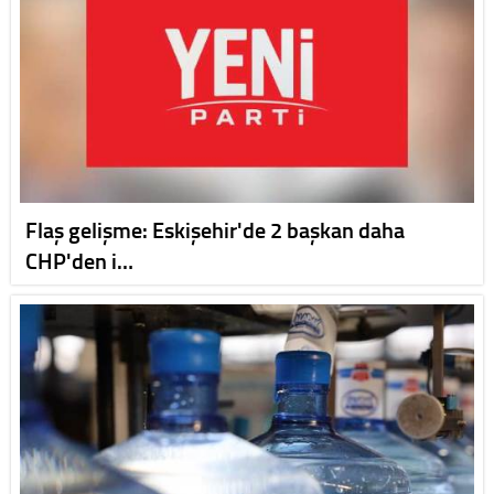
Flaş gelişme: Eskişehir'de 2 başkan daha
CHP'den i…