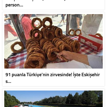
person…
91 puanla Türkiye'nin zirvesinde! İşte Eskişehir
s…