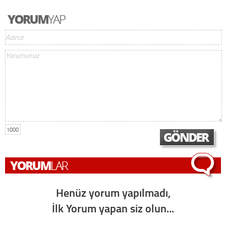
1000
Henüz yorum yapılmadı,
İlk Yorum yapan siz olun...