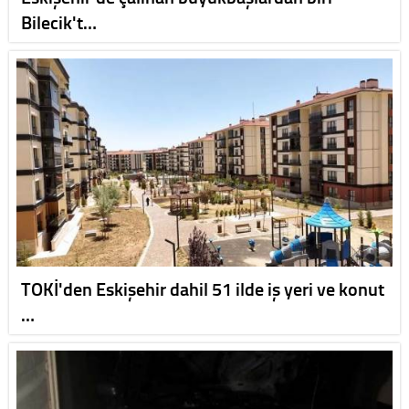
Bilecik't…
TOKİ'den Eskişehir dahil 51 ilde iş yeri ve konut
…