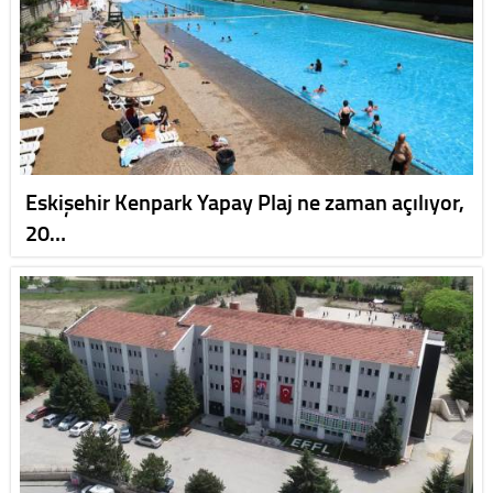
Eskişehir Kenpark Yapay Plaj ne zaman açılıyor,
20…