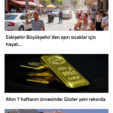
Eskişehir Büyükşehir'den aşırı sıcaklar için
hayat…
Altın 7 haftanın zirvesinde: Gözler yeni rekorda