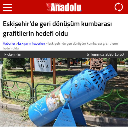
Eskişehir'de geri dönüşüm kumbarası
grafitilerin hedefi oldu
Haberler
>
Eskişehir haberleri
»
Eskişehir'de geri dönüşüm kumbarası grafitilerin
hedefi oldu
Eskişehir
5 Temmuz 2026 15:50