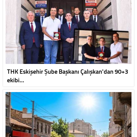
THK Eskişehir Şube Başkanı Çalışkan'dan 90+3
ekibi…