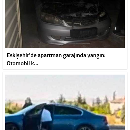
Eskişehir'de apartman garajında yangın:
Otomobil k…