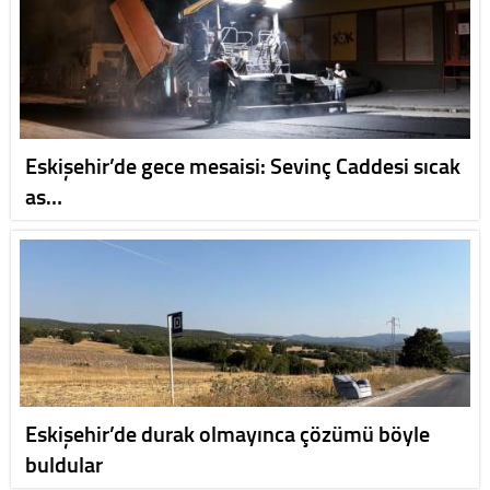
Eskişehir’de gece mesaisi: Sevinç Caddesi sıcak
as…
Eskişehir’de durak olmayınca çözümü böyle
buldular