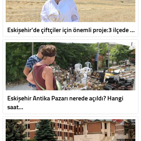
Eskişehir'de çiftçiler için önemli proje:3 ilçede …
Eskişehir Antika Pazarı nerede açıldı? Hangi
saat…