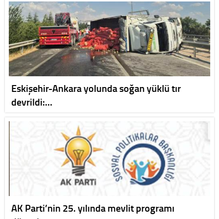
Eskişehir-Ankara yolunda soğan yüklü tır
devrildi:…
AK Parti’nin 25. yılında mevlit programı