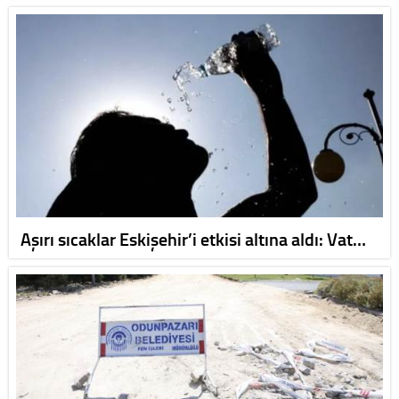
Aşırı sıcaklar Eskişehir’i etkisi altına aldı: Vat…