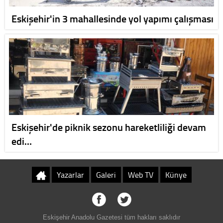
Eskişehir'in 3 mahallesinde yol yapımı çalışması
Eskişehir'de piknik sezonu hareketliliği devam
edi…
Yazarlar
Galeri
Web TV
Künye
Eskişehir Anadolu Gazetesi tüm hakları saklıdır