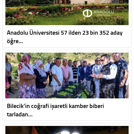
Anadolu Üniversitesi 57 ilden 23 bin 352 aday
öğre…
Bilecik’in coğrafi işaretli kamber biberi
tarladan…