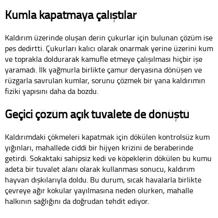
Kumla kapatmaya çalıştılar
Kaldırım üzerinde oluşan derin çukurlar için bulunan çözüm ise
pes dedirtti. Çukurları kalıcı olarak onarmak yerine üzerini kum
ve toprakla doldurarak kamufle etmeye çalışılması hiçbir işe
yaramadı. İlk yağmurla birlikte çamur deryasına dönüşen ve
rüzgarla savrulan kumlar, sorunu çözmek bir yana kaldırımın
fiziki yapısını daha da bozdu.
Geçici çözüm açık tuvalete de dönüştü
Kaldırımdaki çökmeleri kapatmak için dökülen kontrolsüz kum
yığınları, mahallede ciddi bir hijyen krizini de beraberinde
getirdi. Sokaktaki sahipsiz kedi ve köpeklerin dökülen bu kumu
adeta bir tuvalet alanı olarak kullanması sonucu, kaldırım
hayvan dışkılarıyla doldu. Bu durum, sıcak havalarla birlikte
çevreye ağır kokular yayılmasına neden olurken, mahalle
halkının sağlığını da doğrudan tehdit ediyor.