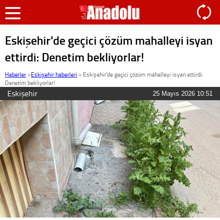
Eskişehir'de geçici çözüm mahalleyi isyan
ettirdi: Denetim bekliyorlar!
Haberler
>
Eskişehir haberleri
»
Eskişehir'de geçici çözüm mahalleyi isyan ettirdi:
Denetim bekliyorlar!
Eskişehir
25 Mayıs 2026 10:51