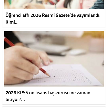
Öğrenci affı 2026 Resmî Gazete’de yayımlandı:
Kiml…
2026 KPSS ön lisans başvurusu ne zaman
bitiyor?…