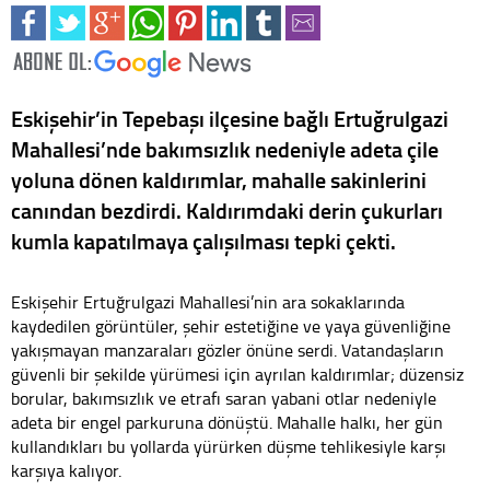
Eskişehir’in Tepebaşı ilçesine bağlı Ertuğrulgazi
Mahallesi’nde bakımsızlık nedeniyle adeta çile
yoluna dönen kaldırımlar, mahalle sakinlerini
canından bezdirdi. Kaldırımdaki derin çukurları
kumla kapatılmaya çalışılması tepki çekti.
Eskişehir Ertuğrulgazi Mahallesi’nin ara sokaklarında
kaydedilen görüntüler, şehir estetiğine ve yaya güvenliğine
yakışmayan manzaraları gözler önüne serdi. Vatandaşların
güvenli bir şekilde yürümesi için ayrılan kaldırımlar; düzensiz
borular, bakımsızlık ve etrafı saran yabani otlar nedeniyle
adeta bir engel parkuruna dönüştü. Mahalle halkı, her gün
kullandıkları bu yollarda yürürken düşme tehlikesiyle karşı
karşıya kalıyor.