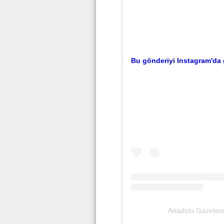
Bu gönderiyi Instagram'da 
Anadolu Gazetesi 