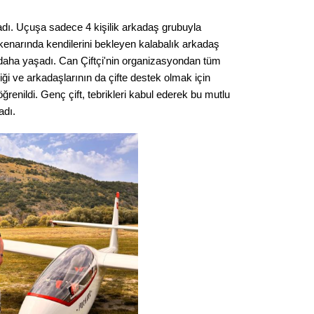
adı. Uçuşa sadece 4 kişilik arkadaş grubuyla
 kenarında kendilerini bekleyen kalabalık arkadaş
 daha yaşadı. Can Çiftçi'nin organizasyondan tüm
ği ve arkadaşlarının da çifte destek olmak için
ğrenildi. Genç çift, tebrikleri kabul ederek bu mutlu
adı.