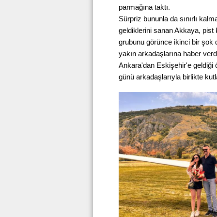
parmağına taktı.
Sürpriz bununla da sınırlı kalm
geldiklerini sanan Akkaya, pist
grubunu görünce ikinci bir şok
yakın arkadaşlarına haber verdi
Ankara'dan Eskişehir'e geldiği ö
günü arkadaşlarıyla birlikte kutl