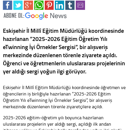
Eskişehir İl Millî Eğitim Müdürlüğü koordinesinde
hazırlanan “2025-2026 Eğitim Öğretim Yılı
eTwinning İyi Örnekler Sergisi”, bir alışveriş
merkezinde düzenlenen törenle ziyarete açıldı.
Öğrenci ve öğretmenlerin uluslararası projelerinin
yer aldığı sergi yoğun ilgi görüyor.
Eskişehir İl Millî Eğitim Müdürlüğü koordinesinde öğretmen ve
öğrencilerin iş birliğiyle hazırlanan “2025-2026 Eğitim
Öğretim Yılı eTwinning İyi Örnekler Sergisi”, bir alışveriş
merkezinde düzenlenen törenle ziyaretçilere açıldı.
2025-2026 eğitim-öğretim yılı boyunca hazırlanan
uluslararası projelerin yer aldığı sergi, açıldığı ilk andan