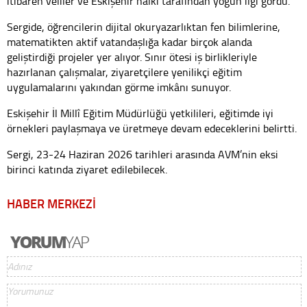
itibaren veliler ve Eskişehir halkı tarafından yoğun ilgi gördü.
Sergide, öğrencilerin dijital okuryazarlıktan fen bilimlerine,
matematikten aktif vatandaşlığa kadar birçok alanda
geliştirdiği projeler yer alıyor. Sınır ötesi iş birlikleriyle
hazırlanan çalışmalar, ziyaretçilere yenilikçi eğitim
uygulamalarını yakından görme imkânı sunuyor.
Eskişehir İl Millî Eğitim Müdürlüğü yetkilileri, eğitimde iyi
örnekleri paylaşmaya ve üretmeye devam edeceklerini belirtti.
Sergi, 23-24 Haziran 2026 tarihleri arasında AVM’nin eksi
birinci katında ziyaret edilebilecek.
HABER MERKEZİ