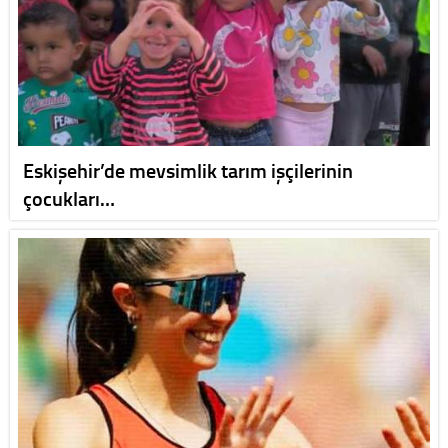
Eskişehir’de mevsimlik tarım işçilerinin
çocukları…