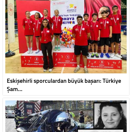
Eskişehirli sporculardan büyük başarı: Türkiye
Şam…