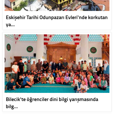
Eskişehir Tarihi Odunpazarı Evleri'nde korkutan
ya…
Bilecik'te öğrenciler dini bilgi yarışmasında
bilg…