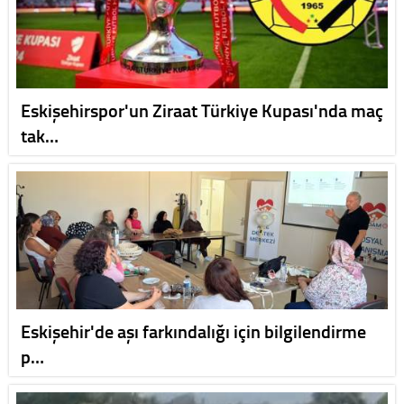
Eskişehirspor'un Ziraat Türkiye Kupası'nda maç
tak…
Eskişehir'de aşı farkındalığı için bilgilendirme
p…