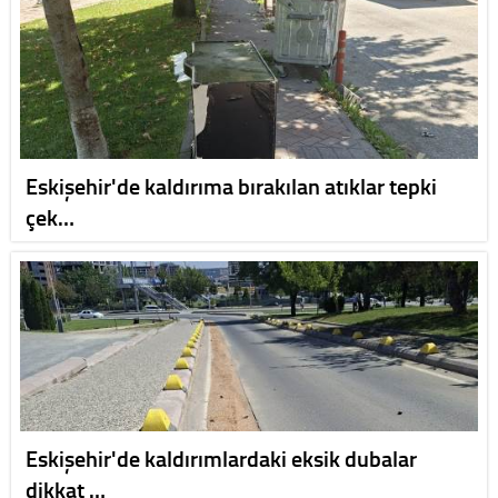
Eskişehir'de kaldırıma bırakılan atıklar tepki
çek…
Eskişehir'de kaldırımlardaki eksik dubalar
dikkat …