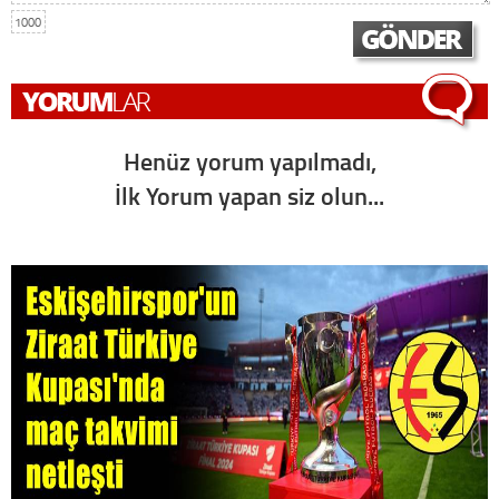
1000
Henüz yorum yapılmadı,
İlk Yorum yapan siz olun...