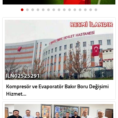
Kompresör ve Evaporatör Bakır Boru Değişimi
Hizmet…