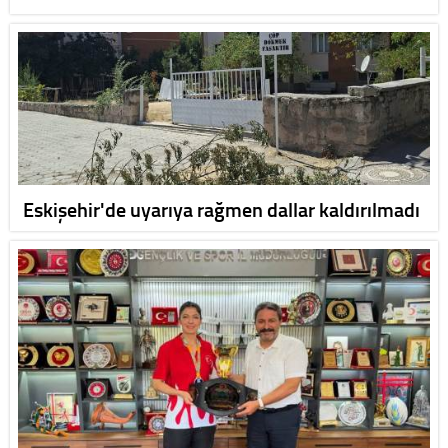
Eskişehir'de uyarıya rağmen dallar kaldırılmadı