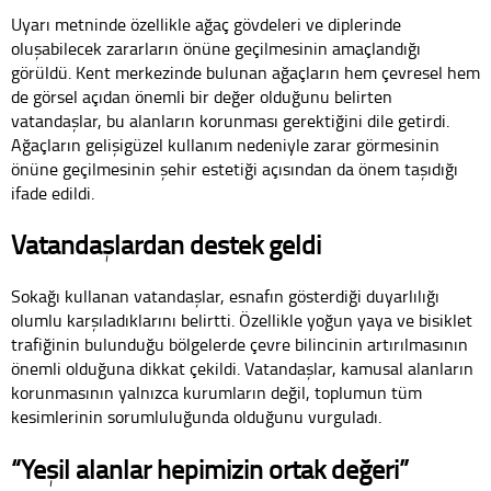
Uyarı metninde özellikle ağaç gövdeleri ve diplerinde
oluşabilecek zararların önüne geçilmesinin amaçlandığı
görüldü. Kent merkezinde bulunan ağaçların hem çevresel hem
de görsel açıdan önemli bir değer olduğunu belirten
vatandaşlar, bu alanların korunması gerektiğini dile getirdi.
Ağaçların gelişigüzel kullanım nedeniyle zarar görmesinin
önüne geçilmesinin şehir estetiği açısından da önem taşıdığı
ifade edildi.
Vatandaşlardan destek geldi
Sokağı kullanan vatandaşlar, esnafın gösterdiği duyarlılığı
olumlu karşıladıklarını belirtti. Özellikle yoğun yaya ve bisiklet
trafiğinin bulunduğu bölgelerde çevre bilincinin artırılmasının
önemli olduğuna dikkat çekildi. Vatandaşlar, kamusal alanların
korunmasının yalnızca kurumların değil, toplumun tüm
kesimlerinin sorumluluğunda olduğunu vurguladı.
“Yeşil alanlar hepimizin ortak değeri”