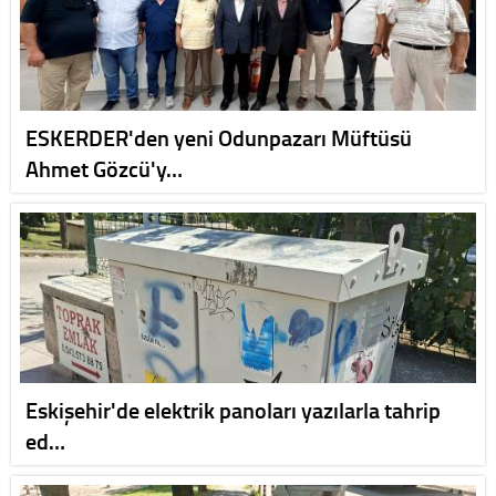
ESKERDER'den yeni Odunpazarı Müftüsü
Ahmet Gözcü'y…
Eskişehir'de elektrik panoları yazılarla tahrip
ed…