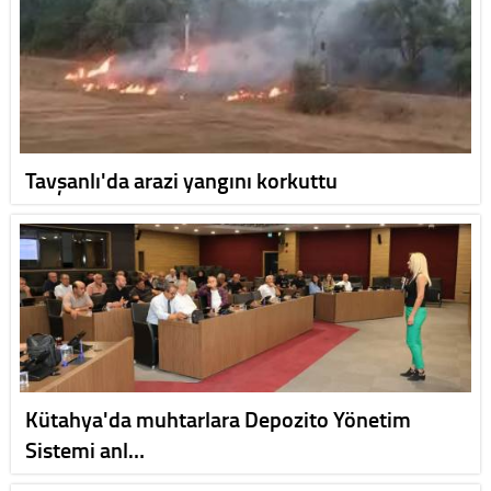
Tavşanlı'da arazi yangını korkuttu
Kütahya'da muhtarlara Depozito Yönetim
Sistemi anl…