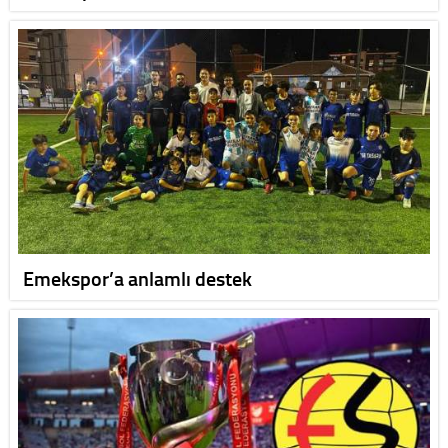
Emekspor’a anlamlı destek