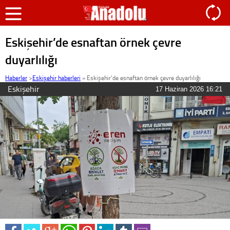
Eskişehir’de esnaftan örnek çevre
duyarlılığı
Haberler
>
Eskişehir haberleri
»
Eskişehir’de esnaftan örnek çevre duyarlılığı
Eskişehir
17 Haziran 2026 16:21