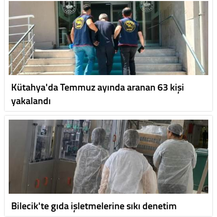
Kütahya'da Temmuz ayında aranan 63 kişi
yakalandı
Bilecik'te gıda işletmelerine sıkı denetim