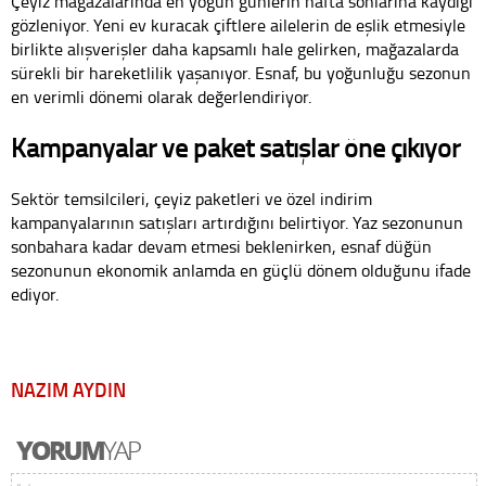
Çeyiz mağazalarında en yoğun günlerin hafta sonlarına kaydığı
gözleniyor. Yeni ev kuracak çiftlere ailelerin de eşlik etmesiyle
birlikte alışverişler daha kapsamlı hale gelirken, mağazalarda
sürekli bir hareketlilik yaşanıyor. Esnaf, bu yoğunluğu sezonun
en verimli dönemi olarak değerlendiriyor.
Kampanyalar ve paket satışlar öne çıkıyor
Sektör temsilcileri, çeyiz paketleri ve özel indirim
kampanyalarının satışları artırdığını belirtiyor. Yaz sezonunun
sonbahara kadar devam etmesi beklenirken, esnaf düğün
sezonunun ekonomik anlamda en güçlü dönem olduğunu ifade
ediyor.
NAZIM AYDIN