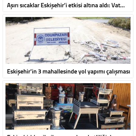
Aşırı sıcaklar Eskişehir’i etkisi altına aldı: Vat…
Eskişehir'in 3 mahallesinde yol yapımı çalışması