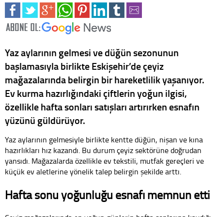
Yaz aylarının gelmesi ve düğün sezonunun
başlamasıyla birlikte Eskişehir’de çeyiz
mağazalarında belirgin bir hareketlilik yaşanıyor.
Ev kurma hazırlığındaki çiftlerin yoğun ilgisi,
özellikle hafta sonları satışları artırırken esnafın
yüzünü güldürüyor.
Yaz aylarının gelmesiyle birlikte kentte düğün, nişan ve kına
hazırlıkları hız kazandı. Bu durum çeyiz sektörüne doğrudan
yansıdı. Mağazalarda özellikle ev tekstili, mutfak gereçleri ve
küçük ev aletlerine yönelik talep belirgin şekilde arttı.
Hafta sonu yoğunluğu esnafı memnun etti