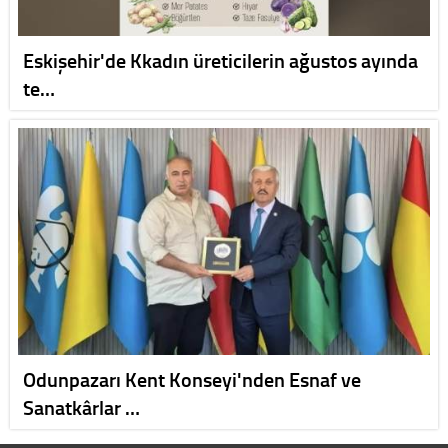
Eskişehir'de Kkadın üreticilerin ağustos ayında
te…
Odunpazarı Kent Konseyi'nden Esnaf ve
Sanatkârlar …