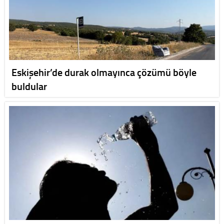
Eskişehir’de durak olmayınca çözümü böyle
buldular