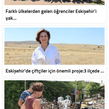
Farklı ülkelerden gelen öğrenciler Eskişehir’i
yak…
Eskişehir'de çiftçiler için önemli proje:3 ilçede …