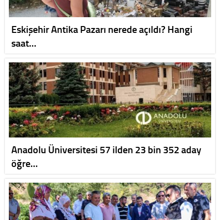
Eskişehir Antika Pazarı nerede açıldı? Hangi
saat…
Anadolu Üniversitesi 57 ilden 23 bin 352 aday
öğre…