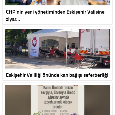
CHP’nin yeni yönetiminden Eskişehir Valisine
ziyar…
Eskişehir Valiliği önünde kan bağışı seferberliği