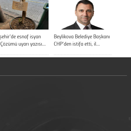
şehir'de esnaf isyan
Beylikova Belediye Başkanı
: Çözümü uyarı yazısı…
CHP'den istifa etti, il…
E