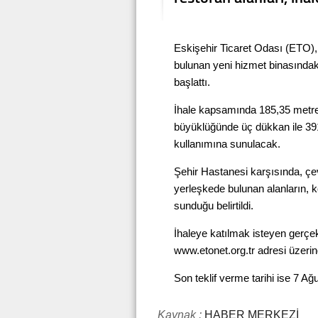
Eskişehir Ticaret Odası (ETO)
bulunan yeni hizmet binasındaki 
başlattı.
İhale kapsamında 185,35 metre
büyüklüğünde üç dükkan ile 391,
kullanımına sunulacak.
Şehir Hastanesi karşısında, çe
yerleşkede bulunan alanların, kon
sunduğu belirtildi.
İhaleye katılmak isteyen gerçek
www.etonet.org.tr
adresi üzerin
Son teklif verme tarihi ise 7 
Kaynak :
HABER MERKEZİ