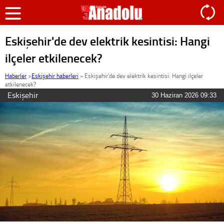
Eskişehir'de dev elektrik kesintisi: Hangi
ilçeler etkilenecek?
Haberler
>
Eskişehir haberleri
»
Eskişehir'de dev elektrik kesintisi: Hangi ilçeler
etkilenecek?
Eskişehir
30 Haziran 2026 09:33