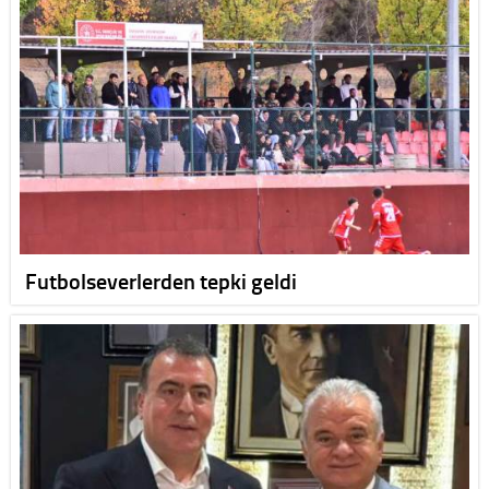
Futbolseverlerden tepki geldi