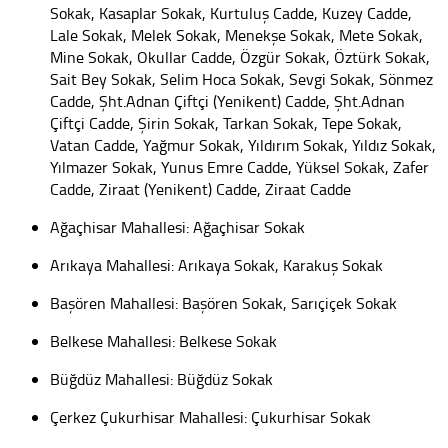
Sokak, Kasaplar Sokak, Kurtuluş Cadde, Kuzey Cadde,
Lale Sokak, Melek Sokak, Menekşe Sokak, Mete Sokak,
Mine Sokak, Okullar Cadde, Özgür Sokak, Öztürk Sokak,
Sait Bey Sokak, Selim Hoca Sokak, Sevgi Sokak, Sönmez
Cadde, Şht.Adnan Çiftçi (Yenikent) Cadde, Şht.Adnan
Çiftçi Cadde, Şirin Sokak, Tarkan Sokak, Tepe Sokak,
Vatan Cadde, Yağmur Sokak, Yıldırım Sokak, Yıldız Sokak,
Yılmazer Sokak, Yunus Emre Cadde, Yüksel Sokak, Zafer
Cadde, Ziraat (Yenikent) Cadde, Ziraat Cadde
Ağaçhisar Mahallesi: Ağaçhisar Sokak
Arıkaya Mahallesi: Arıkaya Sokak, Karakuş Sokak
Başören Mahallesi: Başören Sokak, Sarıçiçek Sokak
Belkese Mahallesi: Belkese Sokak
Büğdüz Mahallesi: Büğdüz Sokak
Çerkez Çukurhisar Mahallesi: Çukurhisar Sokak