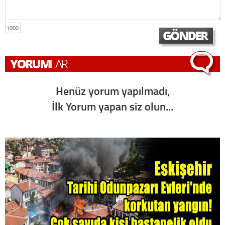
1000
Henüz yorum yapılmadı,
İlk Yorum yapan siz olun...