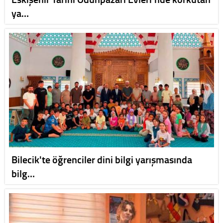
ya…
Bilecik'te öğrenciler dini bilgi yarışmasında
bilg…