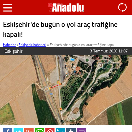
Eskişehir'de bugün o yol araç trafiğine
kapalı!
Haberler
>
Eskişehir haberleri
»
Eskişehir'de bugün o yol araç trafiğine kapalı!
Eskişehir
3 Temmuz 2026 11:07