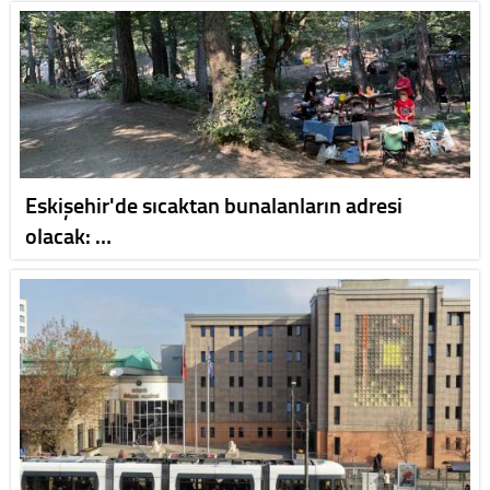
Eskişehir'de sıcaktan bunalanların adresi
olacak: …