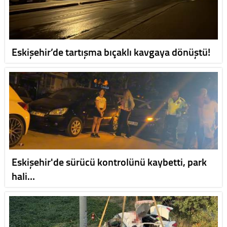
Eskişehir’de tartışma bıçaklı kavgaya dönüştü!
Eskişehir'de sürücü kontrolünü kaybetti, park
hali…