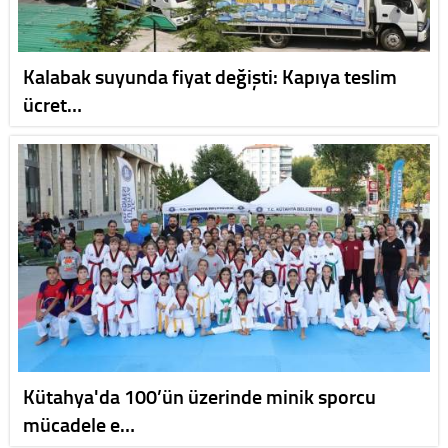
Kalabak suyunda fiyat değişti: Kapıya teslim
ücret…
Kütahya'da 100’ün üzerinde minik sporcu
mücadele e…