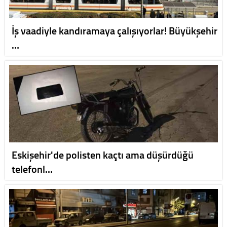
İş vaadiyle kandıramaya çalışıyorlar! Büyükşehir
…
Eskişehir'de polisten kaçtı ama düşürdüğü
telefonl…