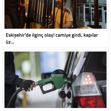
Eskişehir’de ilginç olay! camiye girdi, kapılar
üz…