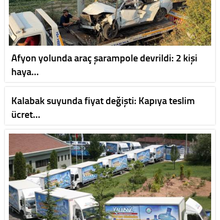
Afyon yolunda araç şarampole devrildi: 2 kişi
haya…
Kalabak suyunda fiyat değişti: Kapıya teslim
ücret…