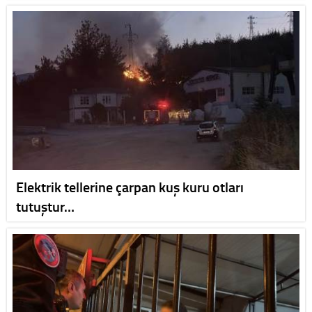
Elektrik tellerine çarpan kuş kuru otları
tutuştur…