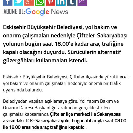
Eskişehir Büyükşehir Belediyesi, yol bakım ve
onarım çalışmaları nedeniyle Çifteler-Sakaryabaşı
yolunun bugün saat 18.00'e kadar araç trafiğine
kapalı olacağını duyurdu. Sürücülerin alternatif
güzergâhları kullanmaları istendi.
Eskişehir Büyükşehir Belediyesi, Çifteler ilçesinde yürütülecek
yol bakım ve onarım çalışmaları nedeniyle önemli bir trafik
uyarısında bulundu.
Belediyeden yapılan açıklamaya göre, Yol Yapım Bakım ve
Onarım Dairesi Başkanlığı tarafından gerçekleştirilen
çalışmalar kapsamında
Çifteler ilçe merkezi ile Sakaryabaşı
arasındaki TCK–Sakaryabaşı yolu
,
bugün
itibarıyla saat 08.00
ile 18.00 arasında araç trafiğine kapatıldı.