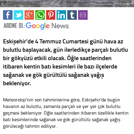
Eskişehir'de 4 Temmuz Cumartesi günü hava az
bulutlu başlayacak, gün ilerledikçe parçalı bulutlu
bir gökyüzü etkili olacak. Öğle saatlerinden
itibaren kentin batı kesimleri ile bazı ilçelerde
sağanak ve gök gürültülü sağanak yağış
bekleniyor.
Meteoroloji'nin son tahminlerine göre, Eskişehir'de bugün
havanın az bulutlu, zamanla parçalı ve yer yer çok bulutlu
geçmesi bekleniyor. Öğle saatlerinden itibaren özellikle kentin
batı kesimlerinde sağanak ve gök gürültülü sağanak yağış
görüleceği tahmin ediliyor.