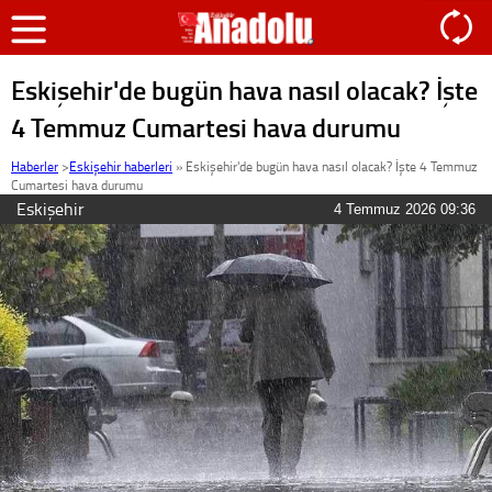
Eskişehir'de bugün hava nasıl olacak? İşte
4 Temmuz Cumartesi hava durumu
Haberler
>
Eskişehir haberleri
»
Eskişehir'de bugün hava nasıl olacak? İşte 4 Temmuz
Cumartesi hava durumu
Eskişehir
4 Temmuz 2026 09:36