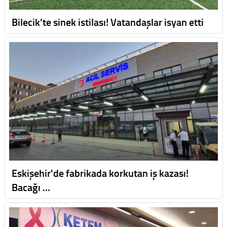
Bilecik’te sinek istilası! Vatandaşlar isyan etti
Eskişehir'de fabrikada korkutan iş kazası!
Bacağı …