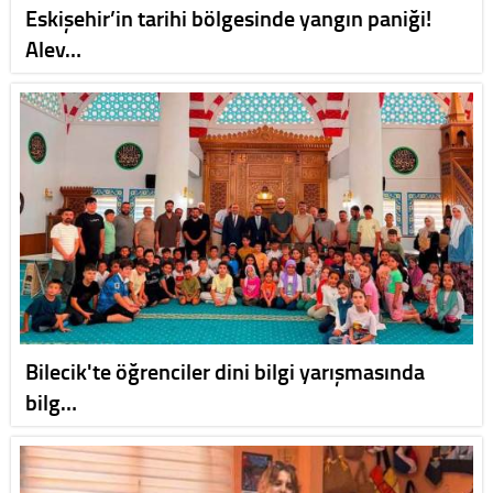
Eskişehir’in tarihi bölgesinde yangın paniği!
Alev…
Bilecik'te öğrenciler dini bilgi yarışmasında
bilg…