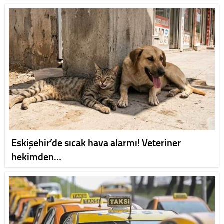
Eskişehir’de sıcak hava alarmı! Veteriner
hekimden…