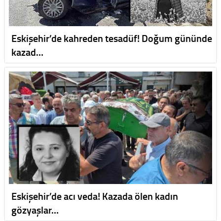
Eskişehir’de kahreden tesadüf! Doğum gününde
kazad…
Eskişehir’de acı veda! Kazada ölen kadın
gözyaşlar…