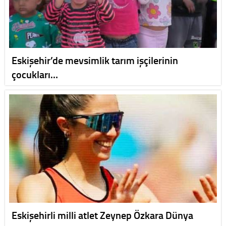
Eskişehir’de mevsimlik tarım işçilerinin
çocukları…
Eskişehirli milli atlet Zeynep Özkara Dünya