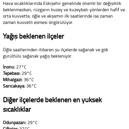
Hava sıcaklıklarında Eskişehir genelinde önemli bir değişiklik
beklenmezken, rüzgarın kuzey ve kuzeybatı yönlerden hafif ve
orta kuvvette, öğle ve akşamın ilk saatlerinde ise zaman
zaman kuvvetli esmesi öngörülüyor.
Yağış beklenen ilçeler
Öğle saatlerinden itibaren şu ilçelerde sağanak ve gök
gürültülü sağanak yağış bekleniyor:
İnönü:
27°C
Tepebaşı:
29°C
Mihalgazi:
36°C
Sarıcakaya:
36°C
Diğer ilçelerde beklenen en yüksek
sıcaklıklar
Odunpazarı:
29°C
Çifteler:
32°C