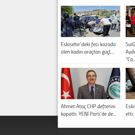
Eskişehir'deki feci kazada
SuiG
ölen kadın araçtan güçl…
Aydı
“Ca
Ahmet Ataç CHP defterini
Eski
kapattı: YENİ Parti'de de…
etti