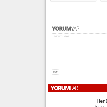
1000
Henü