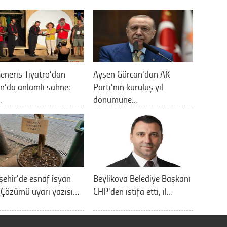
eneris Tiyatro’dan
Ayşen Gürcan'dan AK
n’da anlamlı sahne:
Parti'nin kuruluş yıl
…
dönümüne…
şehir'de esnaf isyan
Beylikova Belediye Başkanı
: Çözümü uyarı yazısı…
CHP'den istifa etti, il…