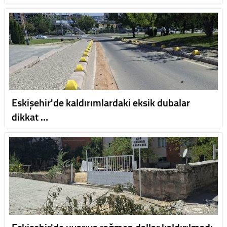
Eskişehir'de kaldırımlardaki eksik dubalar
dikkat …
Eskişehir'de uyarıya rağmen dallar kaldırılmadı