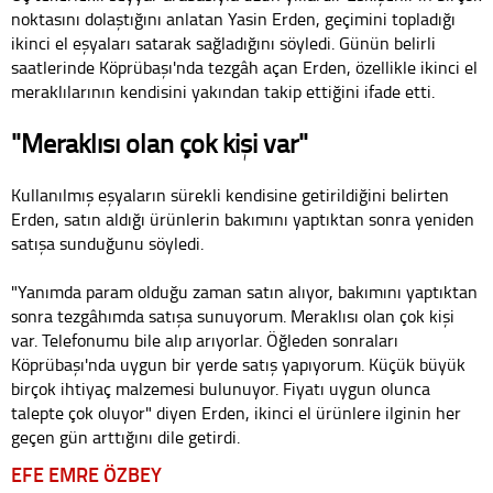
noktasını dolaştığını anlatan Yasin Erden, geçimini topladığı
ikinci el eşyaları satarak sağladığını söyledi. Günün belirli
saatlerinde Köprübaşı'nda tezgâh açan Erden, özellikle ikinci el
meraklılarının kendisini yakından takip ettiğini ifade etti.
"Meraklısı olan çok kişi var"
Kullanılmış eşyaların sürekli kendisine getirildiğini belirten
Erden, satın aldığı ürünlerin bakımını yaptıktan sonra yeniden
satışa sunduğunu söyledi.
"Yanımda param olduğu zaman satın alıyor, bakımını yaptıktan
sonra tezgâhımda satışa sunuyorum. Meraklısı olan çok kişi
var. Telefonumu bile alıp arıyorlar. Öğleden sonraları
Köprübaşı'nda uygun bir yerde satış yapıyorum. Küçük büyük
birçok ihtiyaç malzemesi bulunuyor. Fiyatı uygun olunca
talepte çok oluyor" diyen Erden, ikinci el ürünlere ilginin her
geçen gün arttığını dile getirdi.
EFE EMRE ÖZBEY