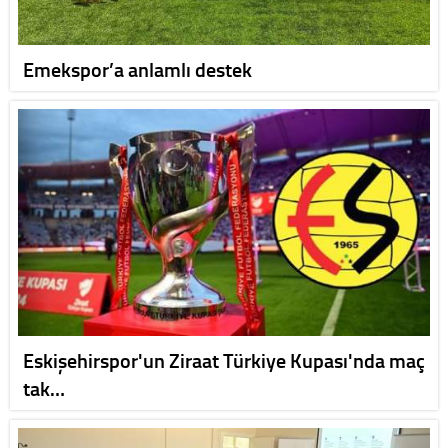
Emekspor’a anlamlı destek
Eskişehirspor'un Ziraat Türkiye Kupası'nda maç
tak…