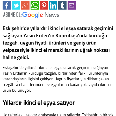
Eskişehir'de yıllardır ikinci el eşya satarak geçimini
sağlayan Yasin Erden'in Köprübaşı'nda kurduğu
tezgâh, uygun fiyatlı ürünleri ve geniş ürün
yelpazesiyle ikinci el meraklılarının uğrak noktası
haline geldi.
Eskişehir'de yıllardır ikinci el eşya satarak geçimini sağlayan
Yasin Erden'in kurduğu tezgâh, birbirinden farklı ürünleriyle
vatandaşların ilgisini çekiyor. Uygun fiyatlarıyla dikkat çeken
tezgâhta el aletlerinden ev eşyalarına kadar çok sayıda ikinci el
ürün bulunuyor.
Yıllardır ikinci el eşya satıyor
Üç tekerlekli seyyar arabasıyla uzun yıllardır Eskişehir'in birçok