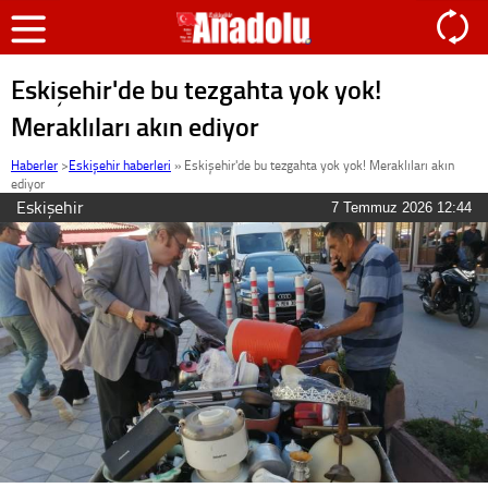
Eskişehir'de bu tezgahta yok yok!
Meraklıları akın ediyor
Haberler
>
Eskişehir haberleri
»
Eskişehir'de bu tezgahta yok yok! Meraklıları akın
ediyor
Eskişehir
7 Temmuz 2026 12:44