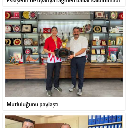
Mutluluğunu paylaştı