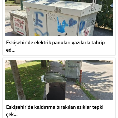
Eskişehir'de elektrik panoları yazılarla tahrip
ed…
Eskişehir'de kaldırıma bırakılan atıklar tepki
çek…