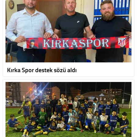
Kırka Spor destek sözü aldı