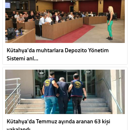
Kütahya'da muhtarlara Depozito Yönetim
Sistemi anl…
Kütahya'da Temmuz ayında aranan 63 kişi
yakalandı