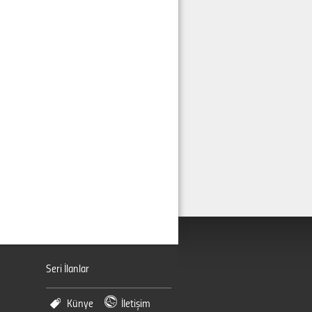
Seri İlanlar
Künye
İletişim