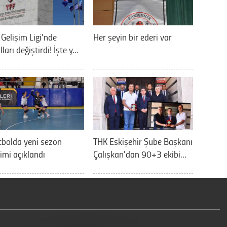
 Gelişim Ligi'nde
Her şeyin bir ederi var
lları değiştirdi! İşte y…
bolda yeni sezon
THK Eskişehir Şube Başkanı
imi açıklandı
Çalışkan'dan 90+3 ekibi…