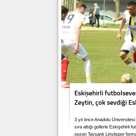
Eskişehirli futbolseve
Zeytin, çok sevdiği Es
3 yıl önce Anadolu Üniversitesi 
sıra attığı gollerle Eskişehirli 
sezon Tavşanlı Linyitspor forma