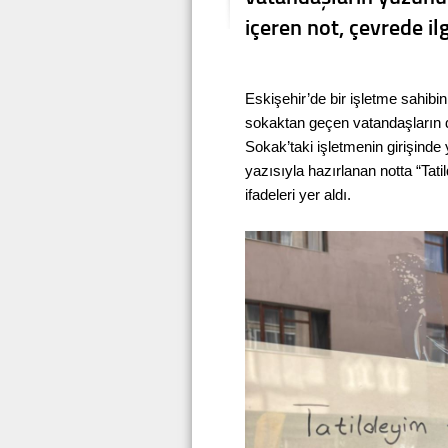
içeren not, çevrede ilg
Eskişehir’de bir işletme sahibini
sokaktan geçen vatandaşların d
Sokak’taki işletmenin girişinde 
yazısıyla hazırlanan notta “Tat
ifadeleri yer aldı.