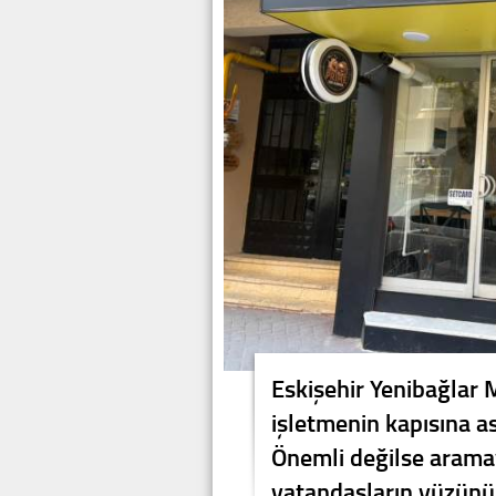
Eskişehir Yenibağlar 
işletmenin kapısına as
Önemli değilse arama
vatandaşların yüzünü 