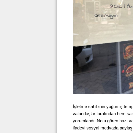
İşletme sahibinin yoğun iş temp
vatandaşlar tarafından hem sa
yorumlandı. Notu gören bazı v
ifadeyi sosyal medyada paylaşıl