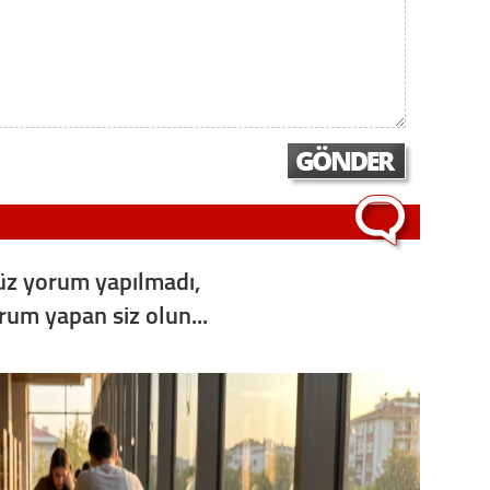
z yorum yapılmadı,
orum yapan siz olun...