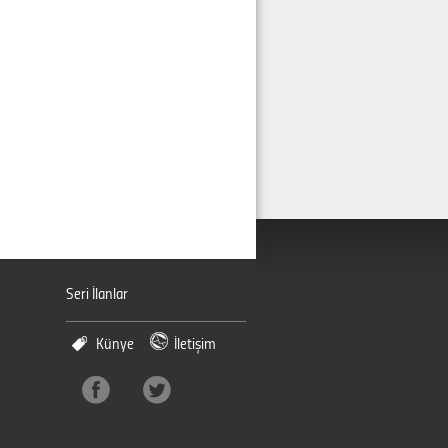
Seri İlanlar
Künye
İletişim