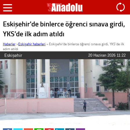
Eskişehir'de binlerce öğrenci sınava girdi,
YKS’de ilk adım atıldı
Haberler
>
Eskişehir haberleri
»
Eskişehir'de binlerce öğrenci sınava girdi, YKS’de ilk
adım atıldı
Eskişehir
20 Haziran 2026 11:22