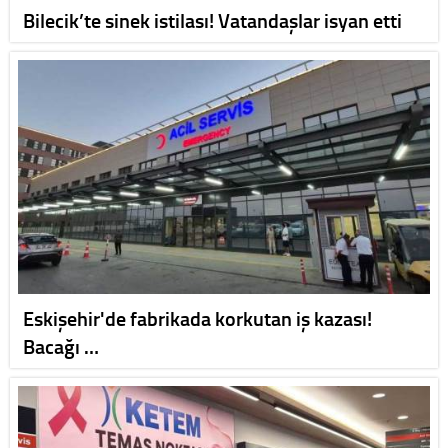
Bilecik’te sinek istilası! Vatandaşlar isyan etti
Eskişehir'de fabrikada korkutan iş kazası!
Bacağı …