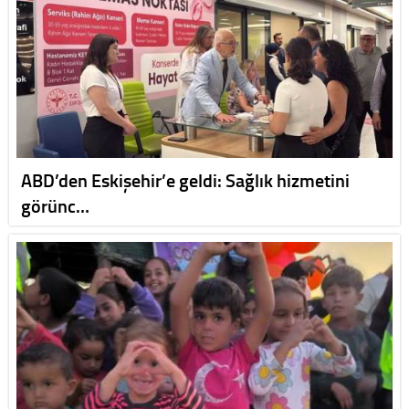
ABD’den Eskişehir’e geldi: Sağlık hizmetini
görünc…