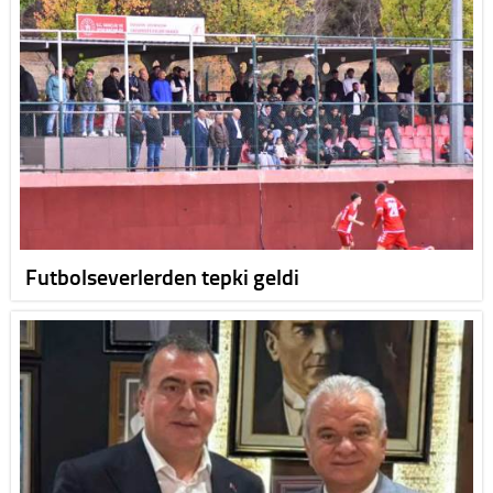
Futbolseverlerden tepki geldi