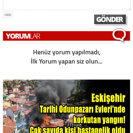
1000
Henüz yorum yapılmadı,
İlk Yorum yapan siz olun...