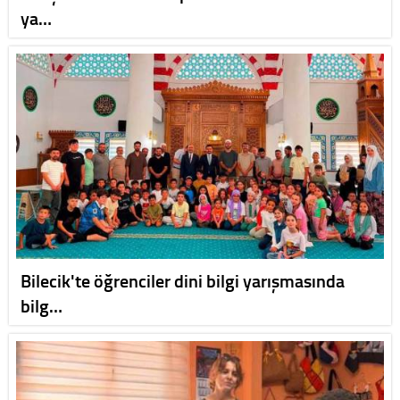
ya…
Bilecik'te öğrenciler dini bilgi yarışmasında
bilg…