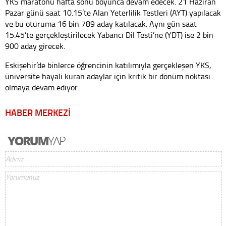
YKS maratonu hafta sonu boyunca devam edecek. 21 Haziran
Pazar günü saat 10.15’te Alan Yeterlilik Testleri (AYT) yapılacak
ve bu oturuma 16 bin 789 aday katılacak. Aynı gün saat
15.45’te gerçekleştirilecek Yabancı Dil Testi’ne (YDT) ise 2 bin
900 aday girecek.
Eskişehir’de binlerce öğrencinin katılımıyla gerçekleşen YKS,
üniversite hayali kuran adaylar için kritik bir dönüm noktası
olmaya devam ediyor.
HABER MERKEZİ