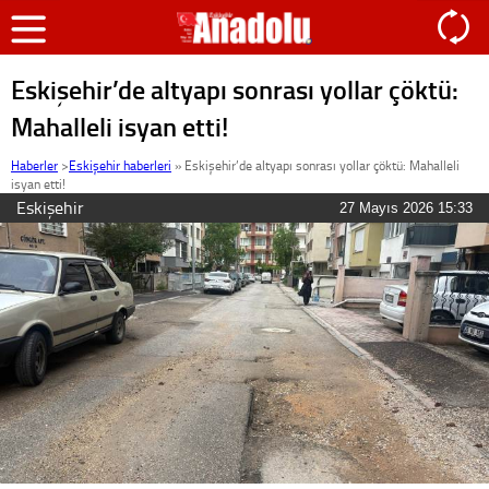
Eskişehir’de altyapı sonrası yollar çöktü:
Mahalleli isyan etti!
Haberler
>
Eskişehir haberleri
»
Eskişehir’de altyapı sonrası yollar çöktü: Mahalleli
isyan etti!
Eskişehir
27 Mayıs 2026 15:33