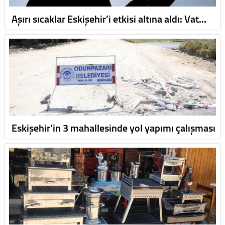
Aşırı sıcaklar Eskişehir’i etkisi altına aldı: Vat…
Eskişehir'in 3 mahallesinde yol yapımı çalışması