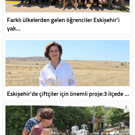
Farklı ülkelerden gelen öğrenciler Eskişehir’i
yak…
Eskişehir'de çiftçiler için önemli proje:3 ilçede …