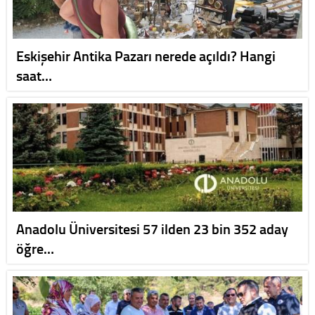
Eskişehir Antika Pazarı nerede açıldı? Hangi
saat…
Anadolu Üniversitesi 57 ilden 23 bin 352 aday
öğre…