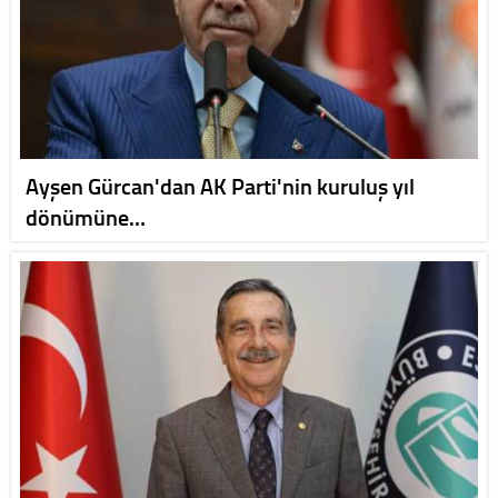
Ayşen Gürcan'dan AK Parti'nin kuruluş yıl
dönümüne…