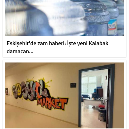
Eskişehir'de zam haberi: İşte yeni Kalabak
damacan…