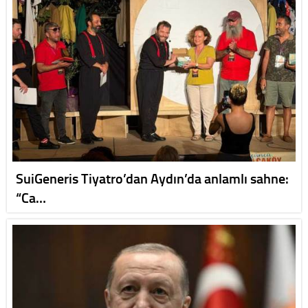
SuiGeneris Tiyatro’dan Aydın’da anlamlı sahne:
“Ca…