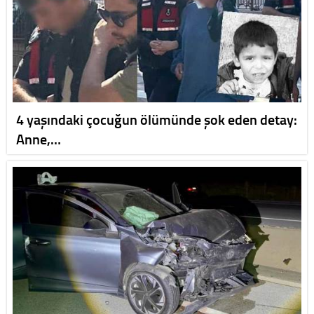
4 yaşındaki çocuğun ölümünde şok eden detay:
Anne,…