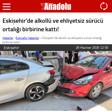
Eskişehir’de alkollü ve ehliyetsiz sürücü
ortalığı birbirine kattı!
Haberler
>
Eskişehir haberleri
»
Eskişehir’de alkollü ve ehliyetsiz sürücü ortalığı
birbirine kattı!
Eskişehir
28 Haziran 2026 12:50