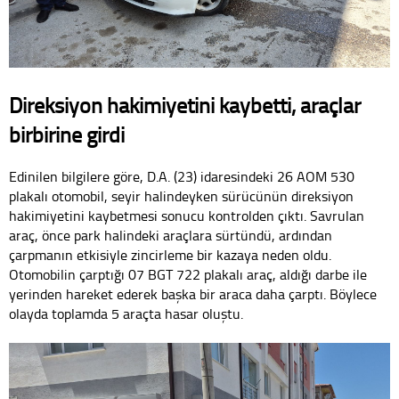
Direksiyon hakimiyetini kaybetti, araçlar
birbirine girdi
Edinilen bilgilere göre, D.A. (23) idaresindeki 26 AOM 530
plakalı otomobil, seyir halindeyken sürücünün direksiyon
hakimiyetini kaybetmesi sonucu kontrolden çıktı. Savrulan
araç, önce park halindeki araçlara sürtündü, ardından
çarpmanın etkisiyle zincirleme bir kazaya neden oldu.
Otomobilin çarptığı 07 BGT 722 plakalı araç, aldığı darbe ile
yerinden hareket ederek başka bir araca daha çarptı. Böylece
olayda toplamda 5 araçta hasar oluştu.