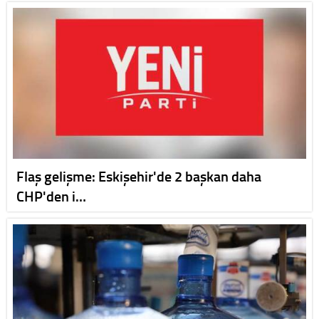
Flaş gelişme: Eskişehir'de 2 başkan daha
CHP'den i…