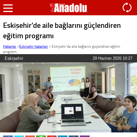
Eskişehir’de aile bağlarını güçlendiren
eğitim programı
Haberler
>
Eskişehir haberleri
»
Eskişehir’de aile bağlarını güçlendiren eğitim
programı
Eskişehir
29 Haziran 2026 10:27