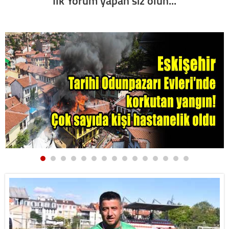
İlk Yorum yapan siz olun...