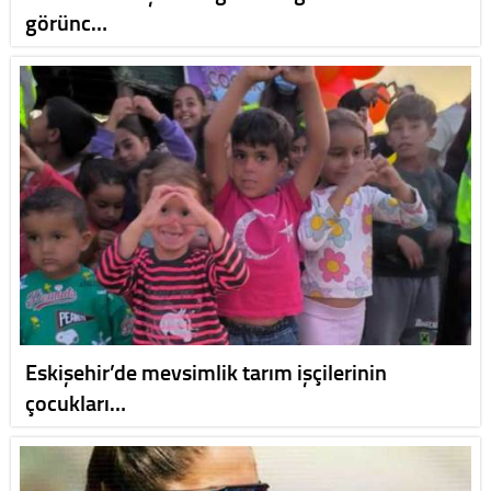
görünc…
Eskişehir’de mevsimlik tarım işçilerinin
çocukları…