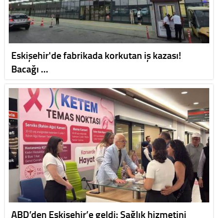
Eskişehir'de fabrikada korkutan iş kazası!
Bacağı …
ABD’den Eskişehir’e geldi: Sağlık hizmetini