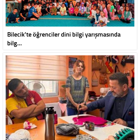
Bilecik'te öğrenciler dini bilgi yarışmasında
bilg…