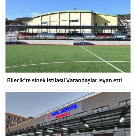
Bilecik’te sinek istilası! Vatandaşlar isyan etti