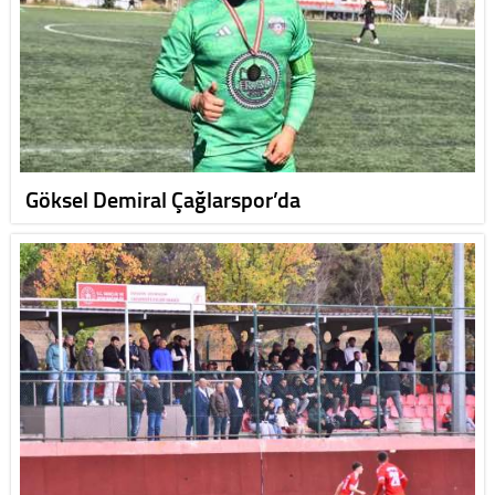
Göksel Demiral Çağlarspor’da