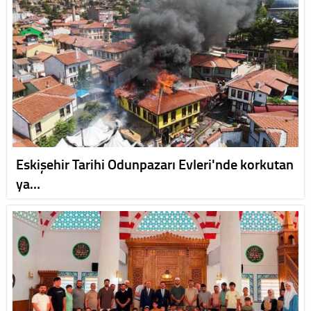
Eskişehir Tarihi Odunpazarı Evleri'nde korkutan
ya…