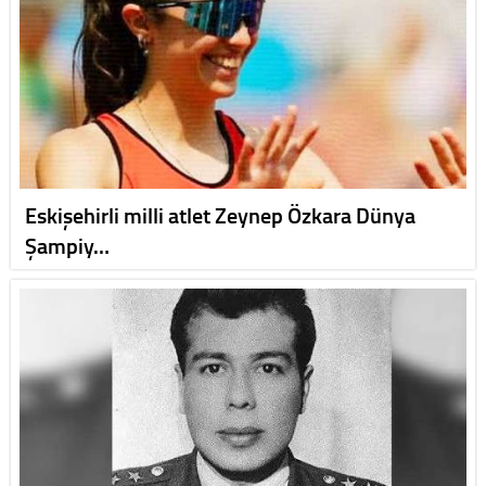
Eskişehirli milli atlet Zeynep Özkara Dünya
Şampiy…