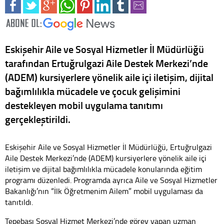
Eskişehir Aile ve Sosyal Hizmetler İl Müdürlüğü
tarafından Ertuğrulgazi Aile Destek Merkezi’nde
(ADEM) kursiyerlere yönelik aile içi iletişim, dijital
bağımlılıkla mücadele ve çocuk gelişimini
destekleyen mobil uygulama tanıtımı
gerçekleştirildi.
Eskişehir Aile ve Sosyal Hizmetler İl Müdürlüğü, Ertuğrulgazi
Aile Destek Merkezi’nde (ADEM) kursiyerlere yönelik aile içi
iletişim ve dijital bağımlılıkla mücadele konularında eğitim
programı düzenledi. Programda ayrıca Aile ve Sosyal Hizmetler
Bakanlığı’nın “İlk Öğretmenim Ailem” mobil uygulaması da
tanıtıldı.
Tepebaşı Sosyal Hizmet Merkezi’nde görev yapan uzman