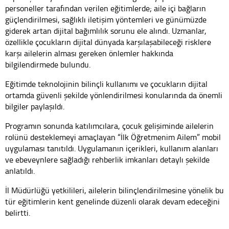
personeller tarafından verilen eğitimlerde; aile içi bağların
güçlendirilmesi, sağlıklı iletişim yöntemleri ve günümüzde
giderek artan dijital bağımlılık sorunu ele alındı. Uzmanlar,
özellikle çocukların dijital dünyada karşılaşabileceği risklere
karşı ailelerin alması gereken önlemler hakkında
bilgilendirmede bulundu.
Eğitimde teknolojinin bilinçli kullanımı ve çocukların dijital
ortamda güvenli şekilde yönlendirilmesi konularında da önemli
bilgiler paylaşıldı.
Programın sonunda katılımcılara, çocuk gelişiminde ailelerin
rolünü desteklemeyi amaçlayan “İlk Öğretmenim Ailem” mobil
uygulaması tanıtıldı. Uygulamanın içerikleri, kullanım alanları
ve ebeveynlere sağladığı rehberlik imkanları detaylı şekilde
anlatıldı.
İl Müdürlüğü yetkilileri, ailelerin bilinçlendirilmesine yönelik bu
tür eğitimlerin kent genelinde düzenli olarak devam edeceğini
belirtti.