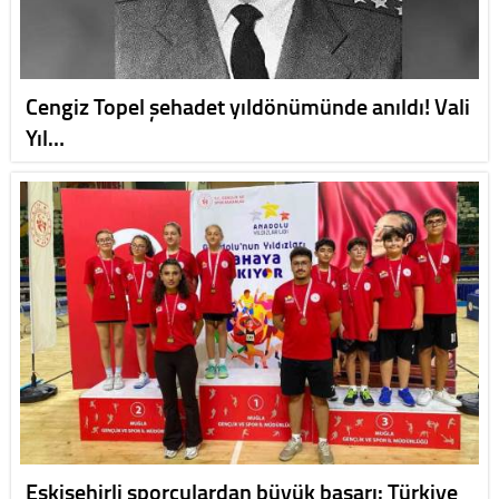
Cengiz Topel şehadet yıldönümünde anıldı! Vali
Yıl…
Eskişehirli sporculardan büyük başarı: Türkiye