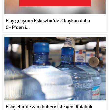
Flaş gelişme: Eskişehir'de 2 başkan daha
CHP'den i…
Eskişehir'de zam haberi: İşte yeni Kalabak