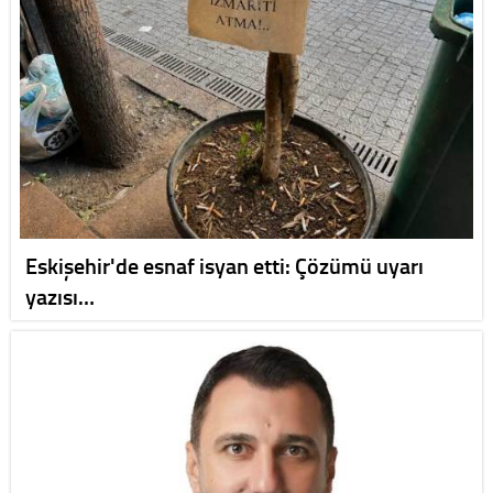
Eskişehir'de esnaf isyan etti: Çözümü uyarı
yazısı…