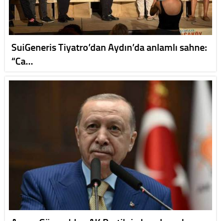
SuiGeneris Tiyatro’dan Aydın’da anlamlı sahne:
“Ca…