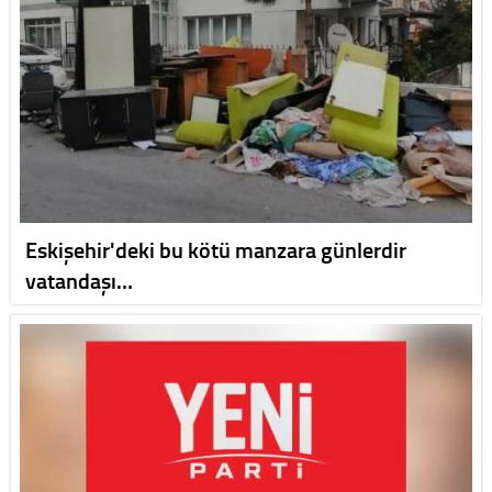
Eskişehir'deki bu kötü manzara günlerdir
vatandaşı…