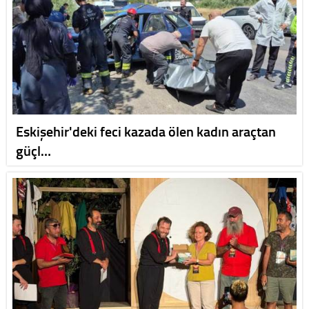
Eskişehir'deki feci kazada ölen kadın araçtan
güçl…