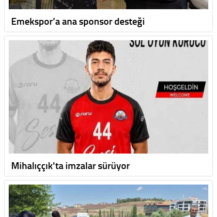
Emekspor’a ana sponsor desteği
Mihalıççık'ta imzalar sürüyor