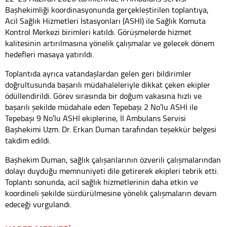
Başhekimliği koordinasyonunda gerçekleştirilen toplantıya,
Acil Sağlık Hizmetleri İstasyonları (ASHİ) ile Sağlık Komuta
Kontrol Merkezi birimleri katıldı. Görüşmelerde hizmet
kalitesinin artırılmasına yönelik çalışmalar ve gelecek dönem
hedefleri masaya yatırıldı.
Toplantıda ayrıca vatandaşlardan gelen geri bildirimler
doğrultusunda başarılı müdahaleleriyle dikkat çeken ekipler
ödüllendirildi. Görev sırasında bir doğum vakasına hızlı ve
başarılı şekilde müdahale eden Tepebaşı 2 No’lu ASHİ ile
Tepebaşı 9 No’lu ASHİ ekiplerine, İl Ambulans Servisi
Başhekimi Uzm. Dr. Erkan Duman tarafından teşekkür belgesi
takdim edildi.
Başhekim Duman, sağlık çalışanlarının özverili çalışmalarından
dolayı duyduğu memnuniyeti dile getirerek ekipleri tebrik etti.
Toplantı sonunda, acil sağlık hizmetlerinin daha etkin ve
koordineli şekilde sürdürülmesine yönelik çalışmaların devam
edeceği vurgulandı.