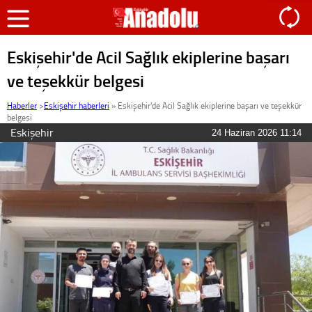
Eskişehir'de Acil Sağlık ekiplerine başarı
ve teşekkür belgesi
Haberler
>
Eskişehir haberleri
»
Eskişehir'de Acil Sağlık ekiplerine başarı ve teşekkür
belgesi
Eskişehir
24 Haziran 2026 11:14