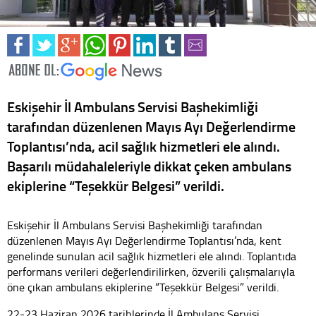
Eskişehir İl Ambulans Servisi Başhekimliği
tarafından düzenlenen Mayıs Ayı Değerlendirme
Toplantısı’nda, acil sağlık hizmetleri ele alındı.
Başarılı müdahaleleriyle dikkat çeken ambulans
ekiplerine “Teşekkür Belgesi” verildi.
Eskişehir İl Ambulans Servisi Başhekimliği tarafından
düzenlenen Mayıs Ayı Değerlendirme Toplantısı’nda, kent
genelinde sunulan acil sağlık hizmetleri ele alındı. Toplantıda
performans verileri değerlendirilirken, özverili çalışmalarıyla
öne çıkan ambulans ekiplerine “Teşekkür Belgesi” verildi.
22-23 Haziran 2026 tarihlerinde İl Ambulans Servisi