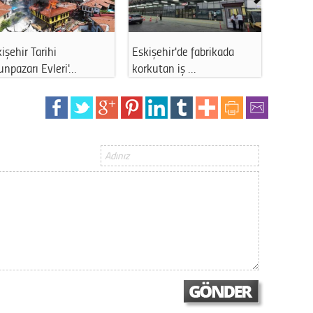
işehir Tarihi
Eskişehir'de fabrikada
ABD’den
npazarı Evleri'…
korkutan iş …
Sağlık