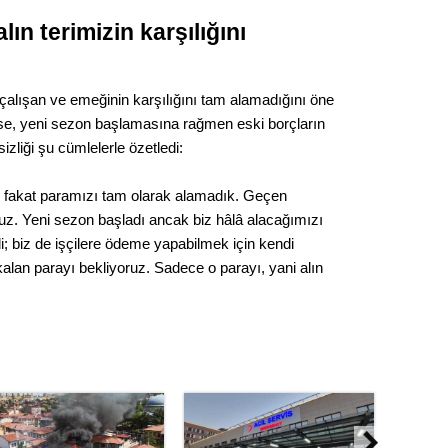
lın terimizin karşılığını
 çalışan ve emeğinin karşılığını tam alamadığını öne
ise, yeni sezon başlamasına rağmen eski borçların
zliği şu cümlelerle özetledi:
k fakat paramızı tam olarak alamadık. Geçen
uz. Yeni sezon başladı ancak biz hâlâ alacağımızı
; biz de işçilere ödeme yapabilmek için kendi
 kalan parayı bekliyoruz. Sadece o parayı, yani alın