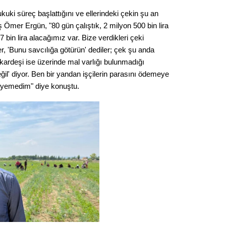
ukuki süreç başlattığını ve ellerindeki çekin şu an
 Ömer Ergün, "80 gün çalıştık, 2 milyon 500 bin lira
 bin lira alacağımız var. Bize verdikleri çeki
, 'Bunu savcılığa götürün' dediler; çek şu anda
 kardeşi ise üzerinde mal varlığı bulunmadığı
il' diyor. Ben bir yandan işçilerin parasını ödemeye
eyemedim" diye konuştu.