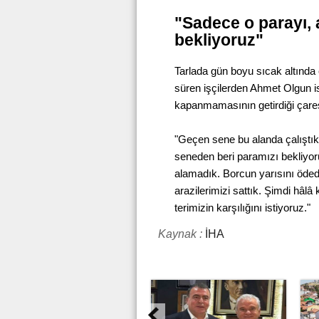
"Sadece o parayı, a
bekliyoruz"
Tarlada gün boyu sıcak altında
süren işçilerden Ahmet Olgun 
kapanmamasının getirdiği çaresi
"Geçen sene bu alanda çalıştı
seneden beri paramızı bekliyor
alamadık. Borcun yarısını ödedi
arazilerimizi sattık. Şimdi hâlâ
terimizin karşılığını istiyoruz."
Kaynak :
İHA