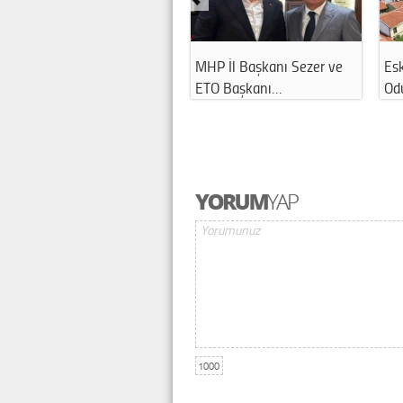
MHP İl Başkanı Sezer ve
Esk
ETO Başkanı…
Odu
1000