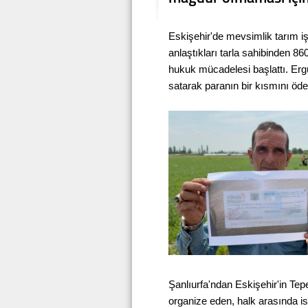
Eskişehir'de mevsimlik tarım iş
anlaştıkları tarla sahibinden 86
hukuk mücadelesi başlattı. Ergü
satarak paranın bir kısmını öde
Şanlıurfa'ndan Eskişehir'in Tepe
organize eden, halk arasında i