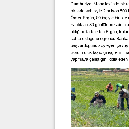
Cumhuriyet Mahallesi'nde bir tar
bir tarla sahibiyle 2 milyon 500
Ömer Ergün, 80 işçiyle birlikte 
Yaptıkları 80 günlük mesainin ar
aldığını ifade eden Ergün, kal
sahte olduğunu öğrendi. Banka y
başvurduğunu söyleyen çavuş Erg
Sorumluluk taşıdığı işçilerin 
yapmaya çalıştığını iddia eden