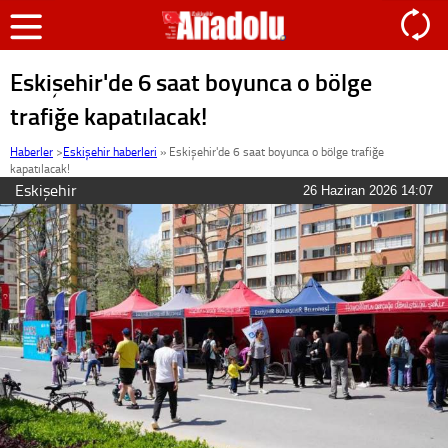
Eskişehir'de 6 saat boyunca o bölge
trafiğe kapatılacak!
Haberler
>
Eskişehir haberleri
»
Eskişehir'de 6 saat boyunca o bölge trafiğe
kapatılacak!
Eskişehir
26 Haziran 2026 14:07