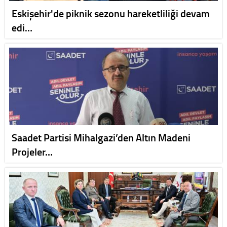
Eskişehir'de piknik sezonu hareketliliği devam
edi…
Saadet Partisi Mihalgazi’den Altın Madeni
Projeler…