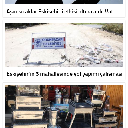
Aşırı sıcaklar Eskişehir’i etkisi altına aldı: Vat…
Eskişehir'in 3 mahallesinde yol yapımı çalışması