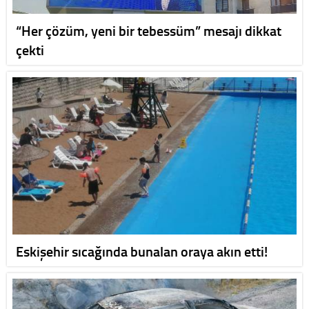
“Her çözüm, yeni bir tebessüm” mesajı dikkat
çekti
Eskişehir sıcağında bunalan oraya akın etti!