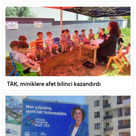
TAK, miniklere afet bilinci kazandırdı