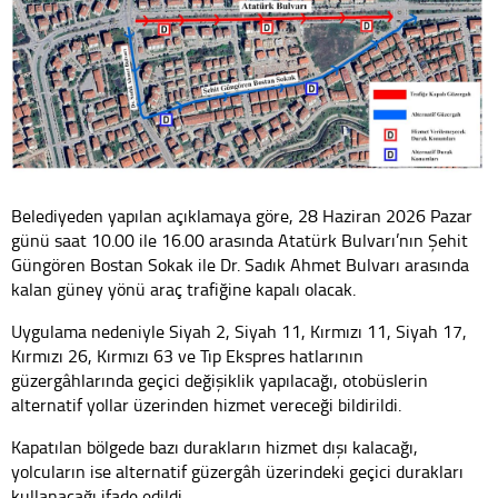
Belediyeden yapılan açıklamaya göre, 28 Haziran 2026 Pazar
günü saat 10.00 ile 16.00 arasında Atatürk Bulvarı’nın Şehit
Güngören Bostan Sokak ile Dr. Sadık Ahmet Bulvarı arasında
kalan güney yönü araç trafiğine kapalı olacak.
Uygulama nedeniyle Siyah 2, Siyah 11, Kırmızı 11, Siyah 17,
Kırmızı 26, Kırmızı 63 ve Tıp Ekspres hatlarının
güzergâhlarında geçici değişiklik yapılacağı, otobüslerin
alternatif yollar üzerinden hizmet vereceği bildirildi.
Kapatılan bölgede bazı durakların hizmet dışı kalacağı,
yolcuların ise alternatif güzergâh üzerindeki geçici durakları
kullanacağı ifade edildi.