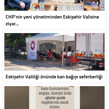
CHP’nin yeni yönetiminden Eskişehir Valisine
ziyar…
Eskişehir Valiliği önünde kan bağışı seferberliği