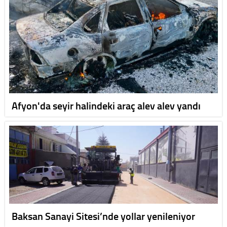
Afyon'da seyir halindeki araç alev alev yandı
Baksan Sanayi Sitesi’nde yollar yenileniyor