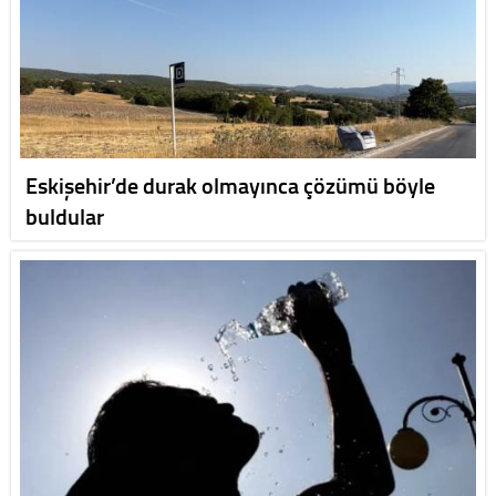
Eskişehir’de durak olmayınca çözümü böyle
buldular