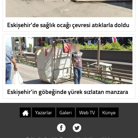
Eskişehir'de sağlık ocağı çevresi atıklarla doldu
Eskişehir'in göbeğinde yürek sızlatan manzara
Yazarlar
Galeri
Web TV
Künye