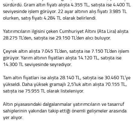
sürdürdü. Gram altın fiyatı alışta 4.355 TL, satışta ise 4.400 TL
seviyesinde işlem görüyor. 22 ayar altının alış fiyatı 3.985 TL
olurken, satış fiyatı 4.284 TL olarak belirlendi.
Yatırımcıların ilgisini çeken Cumhuriyet Altını (Ata Lira) alışta
28.275 TL’den, satışta ise 29.150 TL’den alıcı buluyor.
Çeyrek altın alışta 7.045 TL’den, satışta ise 7.150 TL’den işlem
görüyor. Yarım altının fiyatları alışta 14.120 TL, satışta ise
14.300 TL seviyesinde seyrediyor.
Tam altın fiyatları ise alışta 28.140 TL, satışta ise 30.460 TL’ye
yükseldi. Daha yüksek gramajlı 2,5’luk altın alışta 70.155 TL,
satışta ise 75.955 TL olarak listeleniyor.
Altın piyasasındaki dalgalanmalar yatırımcıların ve tasarruf
sahiplerinin yakından takip ettiği önemli gelişmeler arasında
yer alıyor.