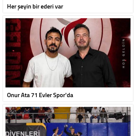
Her şeyin bir ederi var
Onur Ata 71 Evler Spor'da