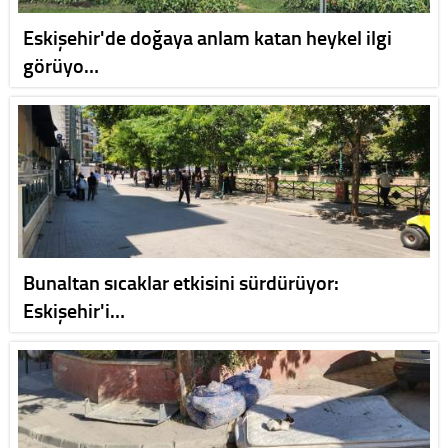
Eskişehir'de doğaya anlam katan heykel ilgi
görüyo…
Bunaltan sıcaklar etkisini sürdürüyor:
Eskişehir'i…