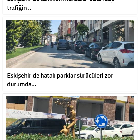
trafiğin …
Eskişehir'de hatalı parklar sürücüleri zor
durumda…