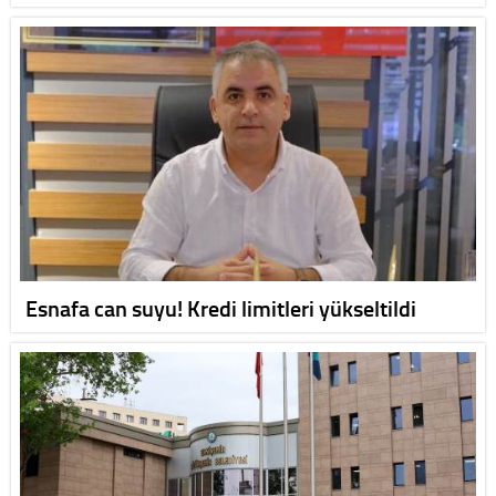
Esnafa can suyu! Kredi limitleri yükseltildi