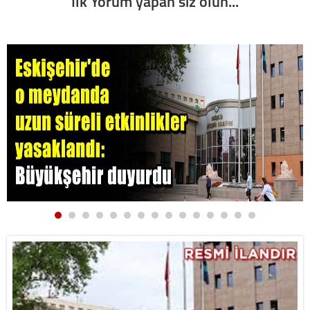
İlk Yorum yapan siz olun...