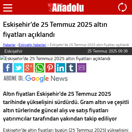
Eskişehir’de 25 Temmuz 2025 altın
fiyatları açıklandı
Haberler
>
Eskişehir haberleri
»
Eskişehir’de 25 Temmuz 2025 altın fiyatları açıklandı
Eskişehir
25 Temmuz 2025 09:38
Altın fiyatları Eskişehir’de 25 Temmuz 2025
tarihinde yükselişini sürdürdü. Gram altın ve çeşitli
altın türlerinde güncel alış ve satış fiyatları
yatırımcılar tarafından yakından takip ediliyor
Eskişehir’de altın fiyatları bugün (25 Temmuz 2025) yükselişini