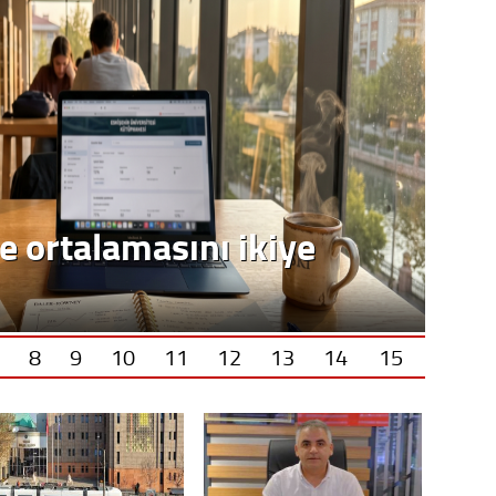
8
9
10
11
12
13
14
15