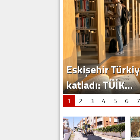
1
2
3
4
5
6
7