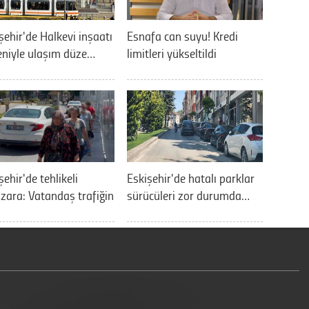
şehir'de Halkevi inşaatı
Esnafa can suyu! Kredi
niyle ulaşım düze…
limitleri yükseltildi
şehir'de tehlikeli
Eskişehir'de hatalı parklar
ara: Vatandaş trafiğin
sürücüleri zor durumda…