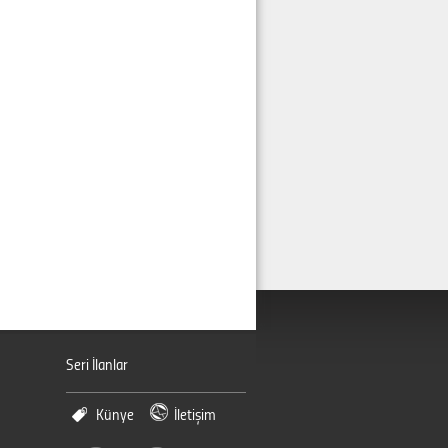
Seri İlanlar
Künye
İletişim