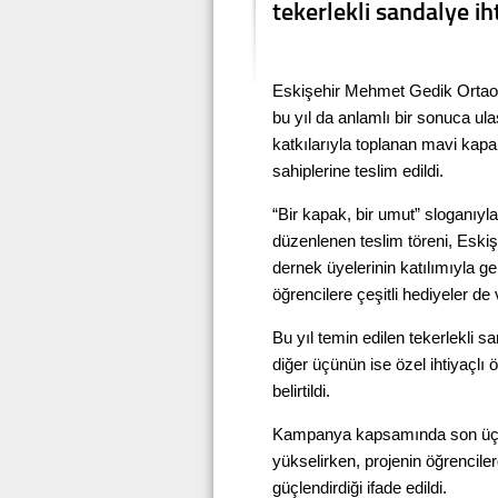
tekerlekli sandalye iht
Eskişehir Mehmet Gedik Ortao
bu yıl da anlamlı bir sonuca ula
katkılarıyla toplanan mavi kapa
sahiplerine teslim edildi.
“Bir kapak, bir umut” sloganıy
düzenlenen teslim töreni, Eski
dernek üyelerinin katılımıyla 
öğrencilere çeşitli hediyeler de v
Bu yıl temin edilen tekerlekli s
diğer üçünün ise özel ihtiyaçlı 
belirtildi.
Kampanya kapsamında son üç yıl
yükselirken, projenin öğrencil
güçlendirdiği ifade edildi.