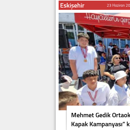
Eskişehir
23 Haziran 2
Mehmet Gedik Ortaoku
Kapak Kampanyası” k