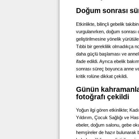
Doğum sonrası süre
Etkinlikte, bilinçli gebelik taki
vurgulanırken, doğum sonrası
geliştirilmesine yönelik yürütüle
Tıbbi bir gereklilik olmadıkça 
daha güçlü başlaması ve anneler
ifade edildi. Ayrıca ebelik ba
sonrası süreç boyunca anne ve 
kritik rolüne dikkat çekildi.
Günün kahramanları
fotoğrafı çekildi
Yoğun ilgi gören etkinlikte; K
Yıldırım, Çocuk Sağlığı ve Has
ebeler, doğum salonu, gebe okull
hemşireler de hazır bulunarak bi