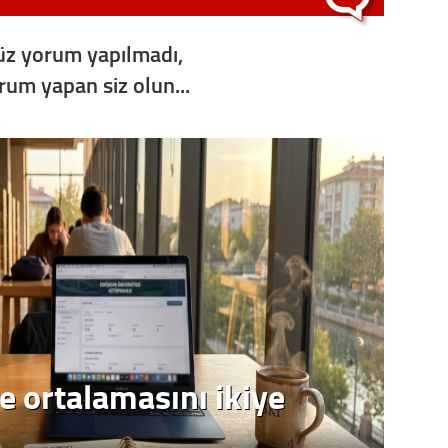
z yorum yapılmadı,
orum yapan siz olun...