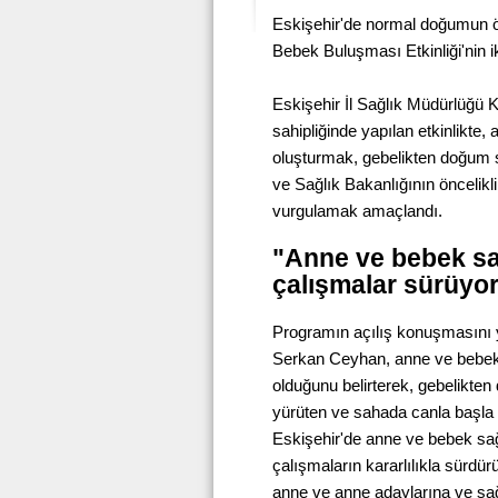
Eskişehir'de normal doğumun 
Bebek Buluşması Etkinliği'nin iki
Eskişehir İl Sağlık Müdürlüğü 
sahipliğinde yapılan etkinlikte
oluşturmak, gebelikten doğum s
ve Sağlık Bakanlığının öncelikl
vurgulamak amaçlandı.
"Anne ve bebek sa
çalışmalar sürüyo
Programın açılış konuşmasını 
Serkan Ceyhan, anne ve bebek s
olduğunu belirterek, gebelikte
yürüten ve sahada canla başla ç
Eskişehir'de anne ve bebek sağ
çalışmaların kararlılıkla sürdü
anne ve anne adaylarına ve sağl