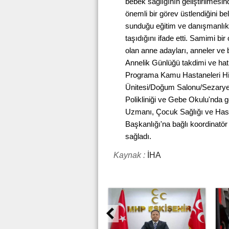
bebek sağlığının geliştirilmesin
önemli bir görev üstlendiğini be
sunduğu eğitim ve danışmanlık
taşıdığını ifade etti. Samimi 
olan anne adayları, anneler ve be
Annelik Günlüğü takdimi ve hatır
Programa Kamu Hastaneleri Hiz
Ünitesi/Doğum Salonu/Sezarye
Polikliniği ve Gebe Okulu'nda 
Uzmanı, Çocuk Sağlığı ve Hasta
Başkanlığı'na bağlı koordinatör
sağladı.
Kaynak :
İHA