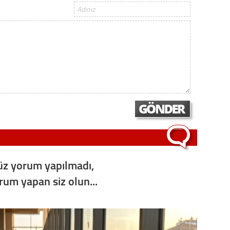
z yorum yapılmadı,
orum yapan siz olun...