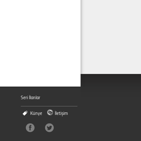
Seri İlanlar
Künye
İletişim