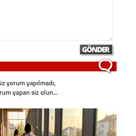
z yorum yapılmadı,
orum yapan siz olun...