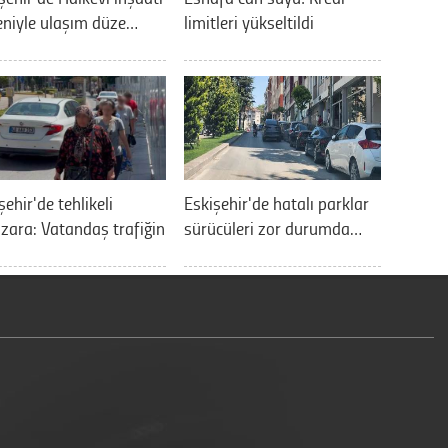
niyle ulaşım düze…
limitleri yükseltildi
şehir'de tehlikeli
Eskişehir'de hatalı parklar
ara: Vatandaş trafiğin
sürücüleri zor durumda…