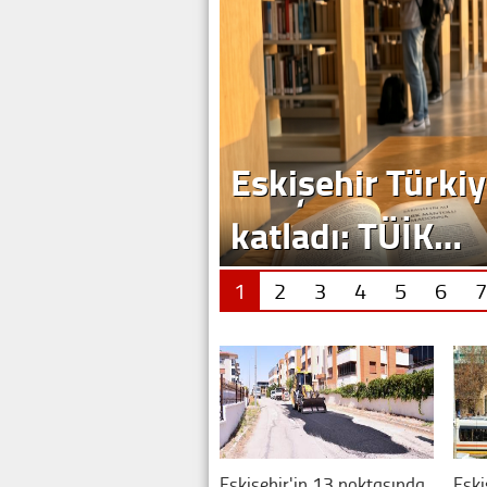
1
2
3
4
5
6
7
Eskişehir'in 13 noktasında
Eski