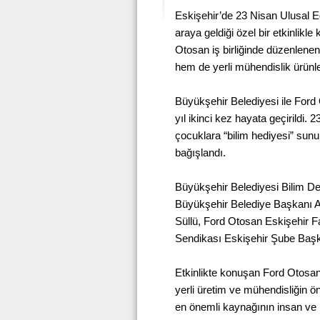
Eskişehir’de 23 Nisan Ulusal E
araya geldiği özel bir etkinlikl
Otosan iş birliğinde düzenlene
hem de yerli mühendislik ürünleri
Büyükşehir Belediyesi ile Ford 
yıl ikinci kez hayata geçirildi.
çocuklara “bilim hediyesi” sun
bağışlandı.
Büyükşehir Belediyesi Bilim D
Büyükşehir Belediye Başkanı Ay
Süllü, Ford Otosan Eskişehir 
Sendikası Eskişehir Şube Başk
Etkinlikte konuşan Ford Otosa
yerli üretim ve mühendisliğin 
en önemli kaynağının insan ve 