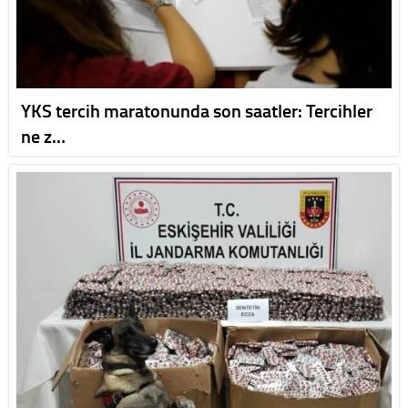
YKS tercih maratonunda son saatler: Tercihler
ne z…