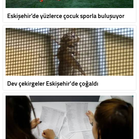
Eskişehir’de yüzlerce çocuk sporla buluşuyor
Dev çekirgeler Eskişehir'de çoğaldı