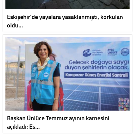
Eskişehir'de yayalara yasaklanmıştı, korkulan
oldu…
Başkan Ünlüce Temmuz ayının karnesini
açıkladı: Es…