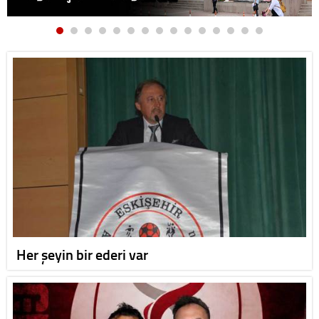
Her şeyin bir ederi var