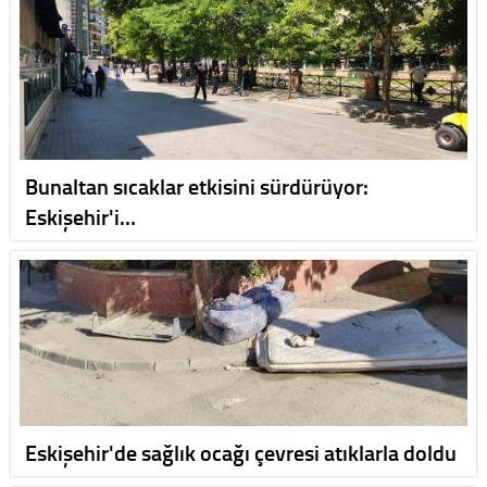
Bunaltan sıcaklar etkisini sürdürüyor:
Eskişehir'i…
Eskişehir'de sağlık ocağı çevresi atıklarla doldu