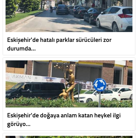
Eskişehir'de hatalı parklar sürücüleri zor
durumda…
Eskişehir'de doğaya anlam katan heykel ilgi
görüyo…