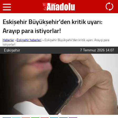
Eskişehir Büyükşehir'den kritik uyarı:
Arayıp para istiyorlar!
Haberler
>
Eskişehir haberleri
»
Eskişehir Büyükşehir'den kritik uyarı: Arayıp para
istiyorlar!
Eskişehir
7 Temmuz 2026 14:07