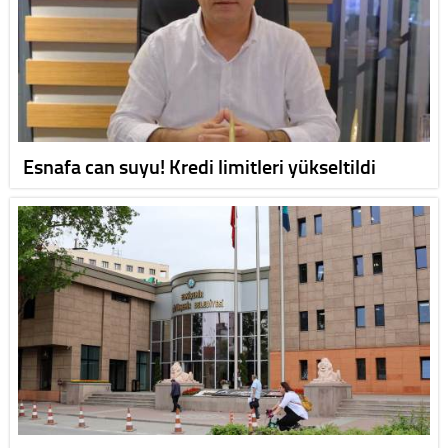
Esnafa can suyu! Kredi limitleri yükseltildi