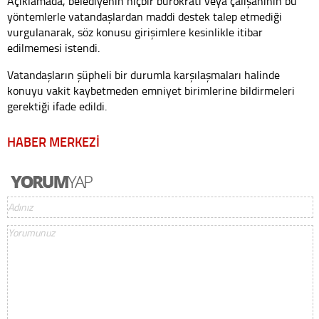
Açıklamada, belediyenin hiçbir bürokratı veya çalışanının bu
yöntemlerle vatandaşlardan maddi destek talep etmediği
vurgulanarak, söz konusu girişimlere kesinlikle itibar
edilmemesi istendi.
Vatandaşların şüpheli bir durumla karşılaşmaları halinde
konuyu vakit kaybetmeden emniyet birimlerine bildirmeleri
gerektiği ifade edildi.
HABER MERKEZİ