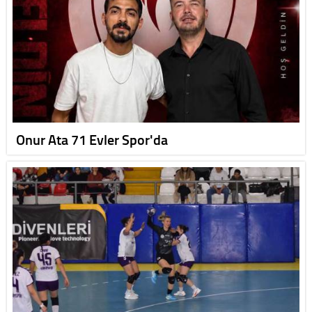
Onur Ata 71 Evler Spor'da