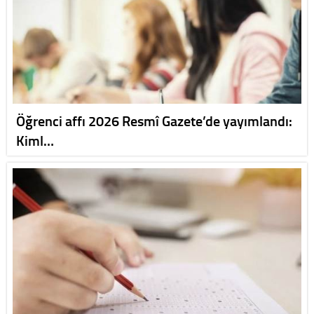
Öğrenci affı 2026 Resmî Gazete’de yayımlandı:
Kiml…