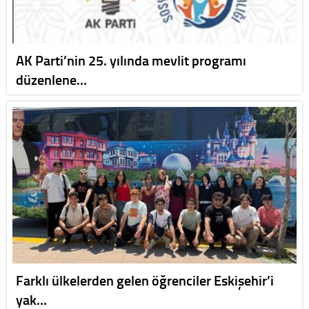
AK Parti’nin 25. yılında mevlit programı
düzenlene…
Farklı ülkelerden gelen öğrenciler Eskişehir’i
yak…