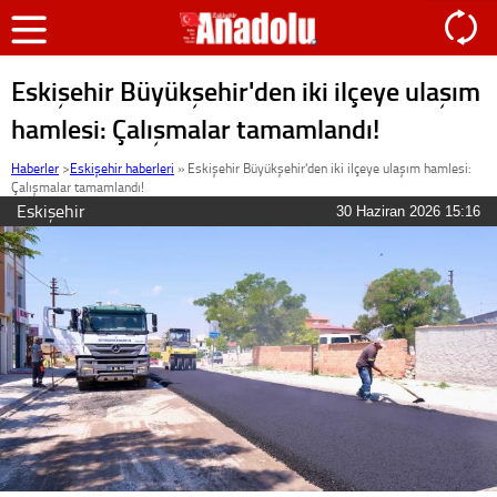
Eskişehir Büyükşehir'den iki ilçeye ulaşım
hamlesi: Çalışmalar tamamlandı!
Haberler
>
Eskişehir haberleri
»
Eskişehir Büyükşehir'den iki ilçeye ulaşım hamlesi:
Çalışmalar tamamlandı!
Eskişehir
30 Haziran 2026 15:16