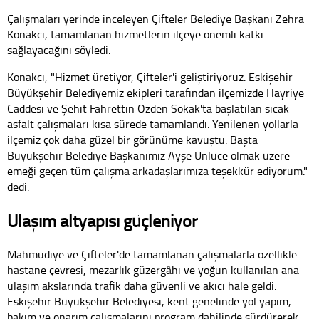
Çalışmaları yerinde inceleyen Çifteler Belediye Başkanı Zehra
Konakcı, tamamlanan hizmetlerin ilçeye önemli katkı
sağlayacağını söyledi.
Konakcı, "Hizmet üretiyor, Çifteler'i geliştiriyoruz. Eskişehir
Büyükşehir Belediyemiz ekipleri tarafından ilçemizde Hayriye
Caddesi ve Şehit Fahrettin Özden Sokak'ta başlatılan sıcak
asfalt çalışmaları kısa sürede tamamlandı. Yenilenen yollarla
ilçemiz çok daha güzel bir görünüme kavuştu. Başta
Büyükşehir Belediye Başkanımız Ayşe Ünlüce olmak üzere
emeği geçen tüm çalışma arkadaşlarımıza teşekkür ediyorum."
dedi.
Ulaşım altyapısı güçleniyor
Mahmudiye ve Çifteler'de tamamlanan çalışmalarla özellikle
hastane çevresi, mezarlık güzergâhı ve yoğun kullanılan ana
ulaşım akslarında trafik daha güvenli ve akıcı hale geldi.
Eskişehir Büyükşehir Belediyesi, kent genelinde yol yapım,
bakım ve onarım çalışmalarını program dahilinde sürdürerek