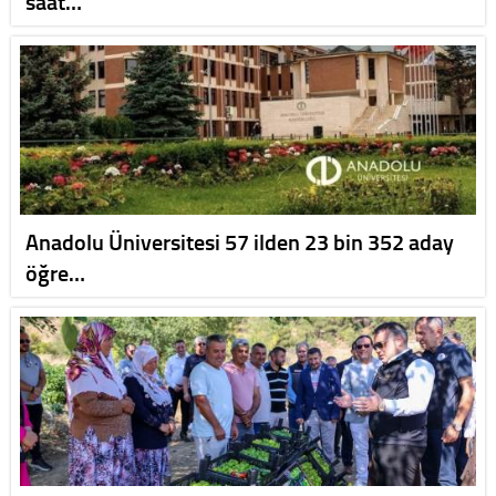
saat…
Anadolu Üniversitesi 57 ilden 23 bin 352 aday
öğre…