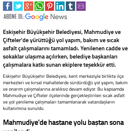
Eskişehir Büyükşehir Belediyesi, Mahmudiye ve
Çifteler'de yürüttüğü yol yapım, bakım ve sıcak
asfalt çalışmalarını tamamladı. Yenilenen cadde ve
sokaklar ulaşıma açılırken, belediye başkanları
çalışmalara katkı sunan ekiplere teşekkür etti.
Eskişehir Büyükşehir Belediyesi, kent merkeziyle birlikte ilçe
merkezleri ve kırsal mahallelerde sürdürdüğü yol yapım, bakım
ve onarım çalışmalarına aralıksız devam ediyor. Bu kapsamda
Mahmudiye ve Çifteler ilçelerinde gerçekleştirilen sıcak asfalt
ve yol yenileme çalışmaları tamamlanarak vatandaşların
kullanımına sunuldu.
Mahmudiye'de hastane yolu baştan sona