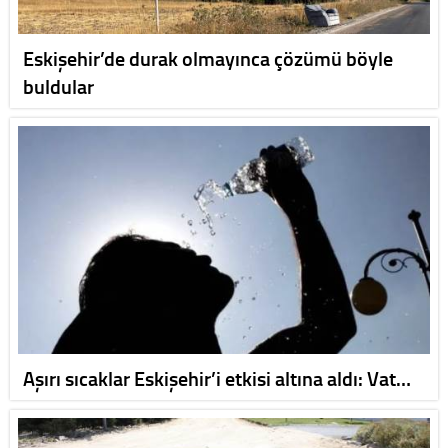
Eskişehir’de durak olmayınca çözümü böyle
buldular
Aşırı sıcaklar Eskişehir’i etkisi altına aldı: Vat…