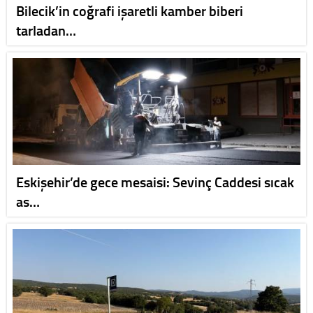
Bilecik’in coğrafi işaretli kamber biberi
tarladan…
Eskişehir’de gece mesaisi: Sevinç Caddesi sıcak
as…