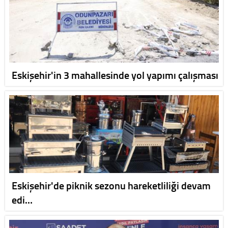
Eskişehir'in 3 mahallesinde yol yapımı çalışması
Eskişehir'de piknik sezonu hareketliliği devam
edi…