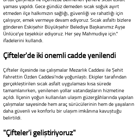
yaması yapıldı. Gece gündüz demeden sıcak soğuk ayırt
etmeden ilçe halkımızın sağlığı, güvenliği ve rahatlığı için
çalışıyor, emek vermeye devam ediyoruz. Sıcak asfaltı bizlere
gönderen Eskişehir Büyükşehir Belediye Başkanımız Ayşe
Ünlüce'ye teşekkür ediyoruz. Her şey Mahmudiye için."
ifadelerini kullandı.
Çifteler'de iki önemli cadde yenilendi
Çifteler ilçesinde ise çalışmalar Mezarlık Caddesi ile Şehit
Fahrettin Özden Caddesi'nde yoğunlaştı. Ekipler tarafından
gerçekleştirilen sıcak asfalt uygulaması kısa sürede
tamamlanırken, yenilenen yollar vatandaşların hizmetine
açıldı. İlçenin yoğun kullanılan ulaşım güzergâhlarında yapılan
çalışmalar sayesinde hem araç sürücülerinin hem de yayaların
daha güvenli ve konforlu bir ulaşım imkânına kavuştuğu
belirtildi.
"Çifteler'i geliştiriyoruz"