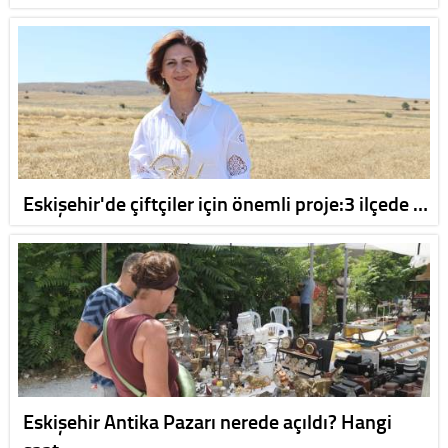
Eskişehir'de çiftçiler için önemli proje:3 ilçede …
Eskişehir Antika Pazarı nerede açıldı? Hangi