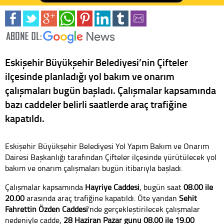
Eskişehir Büyükşehir Belediyesi’nin Çifteler
ilçesinde planladığı yol bakım ve onarım
çalışmaları bugün başladı. Çalışmalar kapsamında
bazı caddeler belirli saatlerde araç trafiğine
kapatıldı.
Eskişehir Büyükşehir Belediyesi Yol Yapım Bakım ve Onarım
Dairesi Başkanlığı tarafından Çifteler ilçesinde yürütülecek yol
bakım ve onarım çalışmaları bugün itibarıyla başladı.
Çalışmalar kapsamında
Hayriye Caddesi
, bugün saat
08.00 ile
20.00
arasında araç trafiğine kapatıldı. Öte yandan
Şehit
Fahrettin Özden Caddesi
'nde gerçekleştirilecek çalışmalar
nedeniyle cadde,
28 Haziran Pazar günü 08.00 ile 19.00