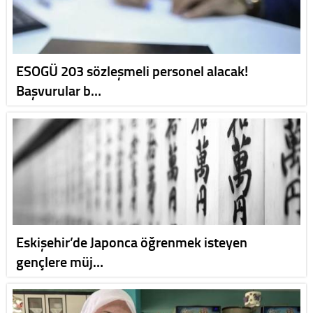
ESOGÜ 203 sözleşmeli personel alacak!
Başvurular b…
Eskişehir’de Japonca öğrenmek isteyen
gençlere müj…