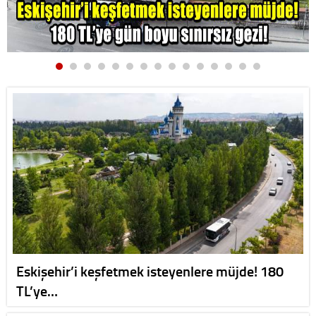
Eskişehir’i keşfetmek isteyenlere müjde! 180
TL’ye…