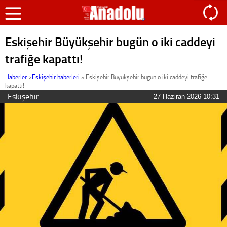
Eskişehir Büyükşehir bugün o iki caddeyi
trafiğe kapattı!
Haberler
>
Eskişehir haberleri
»
Eskişehir Büyükşehir bugün o iki caddeyi trafiğe
kapattı!
Eskişehir
27 Haziran 2026 10:31