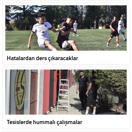
Hatalardan ders çıkaracaklar
Tesislerde hummalı çalışmalar