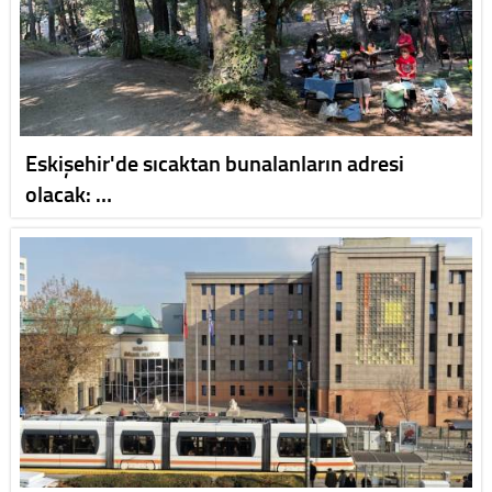
Eskişehir'de sıcaktan bunalanların adresi
olacak: …