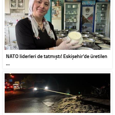
NATO liderleri de tatmıştı! Eskişehir’de üretilen
…