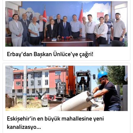
Erbay'dan Başkan Ünlüce'ye çağri!
Eskişehir'in en büyük mahallesine yeni
kanalizasyo…