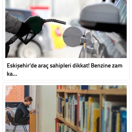
Eskişehir’de araç sahipleri dikkat! Benzine zam
ka…