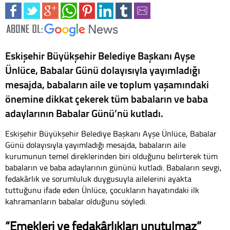
Eskişehir Büyükşehir Belediye Başkanı Ayşe
Ünlüce, Babalar Günü dolayısıyla yayımladığı
mesajda, babaların aile ve toplum yaşamındaki
önemine dikkat çekerek tüm babaların ve baba
adaylarının Babalar Günü’nü kutladı.
Eskişehir Büyükşehir Belediye Başkanı Ayşe Ünlüce, Babalar
Günü dolayısıyla yayımladığı mesajda, babaların aile
kurumunun temel direklerinden biri olduğunu belirterek tüm
babaların ve baba adaylarının gününü kutladı. Babaların sevgi,
fedakârlık ve sorumluluk duygusuyla ailelerini ayakta
tuttuğunu ifade eden Ünlüce, çocukların hayatındaki ilk
kahramanların babalar olduğunu söyledi.
“Emekleri ve fedakârlıkları unutulmaz”