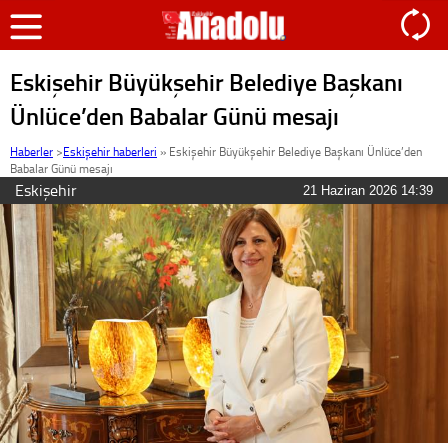
Eskişehir Büyükşehir Belediye Başkanı
Ünlüce’den Babalar Günü mesajı
Haberler
>
Eskişehir haberleri
»
Eskişehir Büyükşehir Belediye Başkanı Ünlüce’den
Babalar Günü mesajı
Eskişehir
21 Haziran 2026 14:39