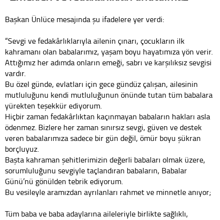
Başkan Ünlüce mesajında şu ifadelere yer verdi:
“Sevgi ve fedakârlıklarıyla ailenin çınarı, çocukların ilk
kahramanı olan babalarımız, yaşam boyu hayatımıza yön verir.
Attığımız her adımda onların emeği, sabrı ve karşılıksız sevgisi
vardır.
Bu özel günde, evlatları için gece gündüz çalışan, ailesinin
mutluluğunu kendi mutluluğunun önünde tutan tüm babalara
yürekten teşekkür ediyorum.
Hiçbir zaman fedakârlıktan kaçınmayan babaların hakları asla
ödenmez. Bizlere her zaman sınırsız sevgi, güven ve destek
veren babalarımıza sadece bir gün değil, ömür boyu şükran
borçluyuz.
Başta kahraman şehitlerimizin değerli babaları olmak üzere,
sorumluluğunu sevgiyle taçlandıran babaların, Babalar
Günü’nü gönülden tebrik ediyorum.
Bu vesileyle aramızdan ayrılanları rahmet ve minnetle anıyor;
Tüm baba ve baba adaylarına aileleriyle birlikte sağlıklı,