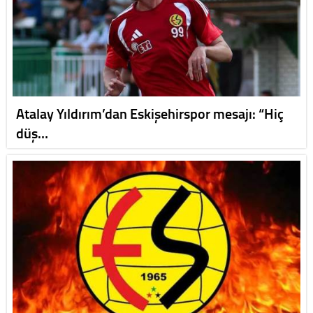
Atalay Yıldırım’dan Eskişehirspor mesajı: “Hiç
düş…