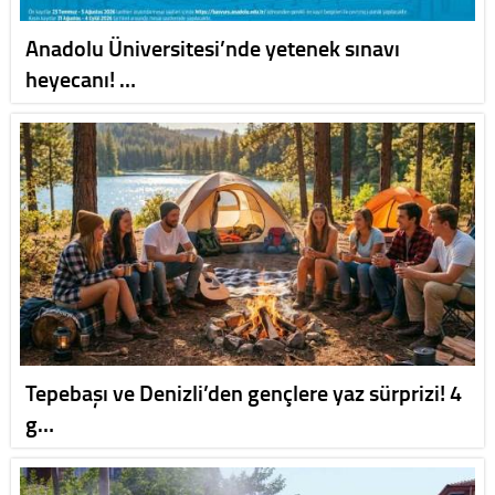
Anadolu Üniversitesi’nde yetenek sınavı
heyecanı! …
Tepebaşı ve Denizli’den gençlere yaz sürprizi! 4
g…