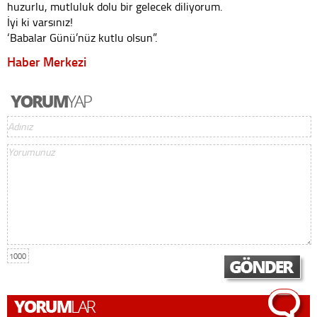
huzurlu, mutluluk dolu bir gelecek diliyorum.
İyi ki varsınız!
‘Babalar Günü’nüz kutlu olsun”.
Haber Merkezi
1000