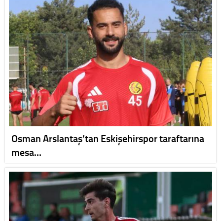
Osman Arslantaş’tan Eskişehirspor taraftarına
mesa…