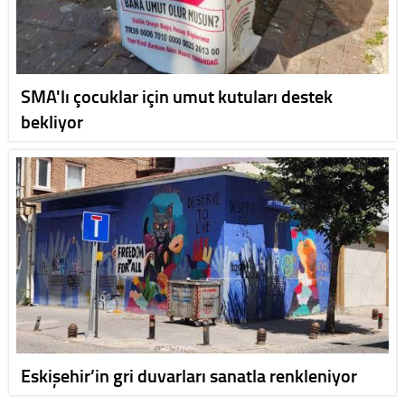
SMA'lı çocuklar için umut kutuları destek
bekliyor
Eskişehir’in gri duvarları sanatla renkleniyor