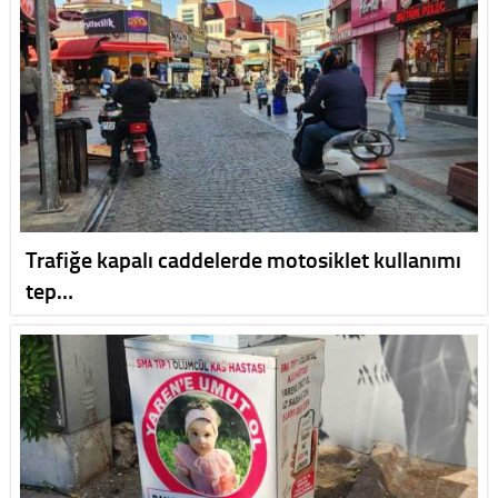
Trafiğe kapalı caddelerde motosiklet kullanımı
tep…