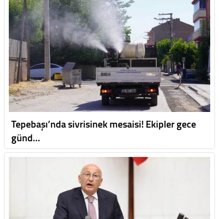
Tepebaşı’nda sivrisinek mesaisi! Ekipler gece
günd…